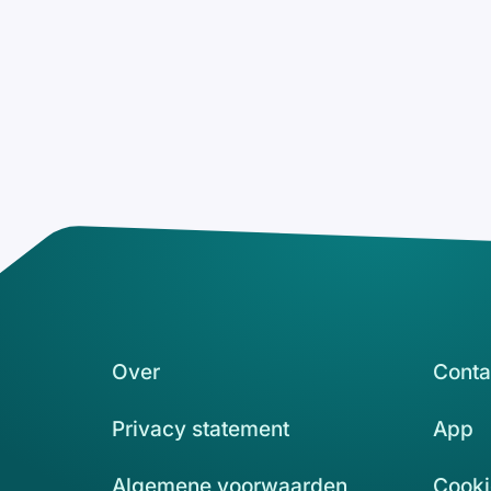
Over
Conta
Privacy statement
App
Algemene voorwaarden
Cooki