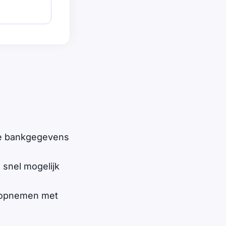
 je bankgegevens
 snel mogelijk
ct opnemen met