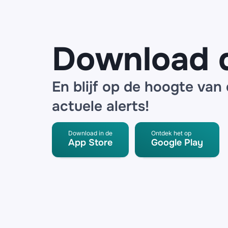
oplichters
Download 
En blijf op de hoogte van
actuele alerts!
Download in de
Ontdek het op
App Store
Google Play