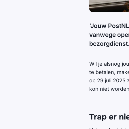
'Jouw PostNL
vanwege open
bezorgdienst
Wil je alsnog j
te betalen, make
op 29 juli 2025
kon niet worde
Trap er nie