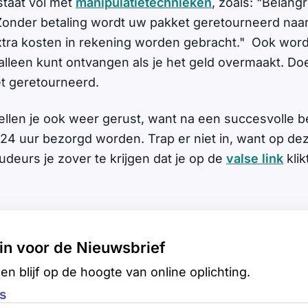
staat vol met
manipulatietechnieken
, zoals: "Belangr
Zonder betaling wordt uw pakket geretourneerd naa
tra kosten in rekening worden gebracht." Ook word
 alleen kunt ontvangen als je het geld overmaakt. Doe 
et geretourneerd.
tellen je ook weer gerust, want na een succesvolle b
24 uur bezorgd worden. Trap er niet in, want op de
udeurs je zover te krijgen dat je op de
valse link
klik
e in voor de Nieuwsbrief
en blijf op de hoogte van online oplichting.
s