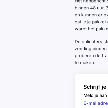
Het nepbericht 
binnen 48 uur. 
en kunnen er ex
dat je je pakket
wordt het pakk
De oplichters s
zending binnen 
proberen de fra
te maken.
Schrijf j
Meld je aan 
E-mailadre