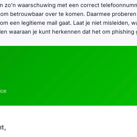
ten zo’n waarschuwing met een correct telefoonnum
l om betrouwbaar over te komen. Daarmee proberen 
m een legitieme mail gaat. Laat je niet misleiden, wa
en waaraan je kunt herkennen dat het om phishing 