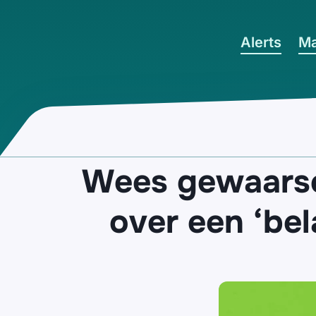
Ga naar hoofdinhoud
Alerts
Ma
Wees gewaarsc
over een ‘bel