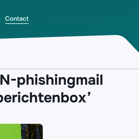
Contact
N-phishingmail
 berichtenbox’