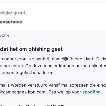
s KPN
 dat het om phishing gaat
n onpersoonlijke aanhef, namelijk ‘beste klant’. Dit
e berichten. Op deze manier kunnen online oplichte
mensen tegelijk benaderen.
ails worden verstuurd vanaf mailadressen die eind
‘@campagnes.kpn.com’. Pas wel op voor
spoofing
.