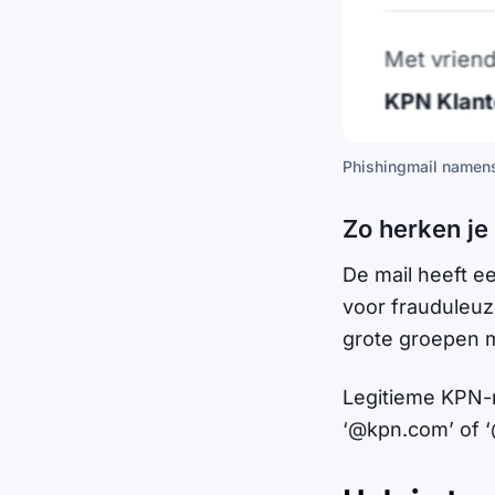
Phishingmail namen
Zo herken je
De mail heeft ee
voor frauduleuz
grote groepen 
Legitieme KPN-m
‘@kpn.com’ of 