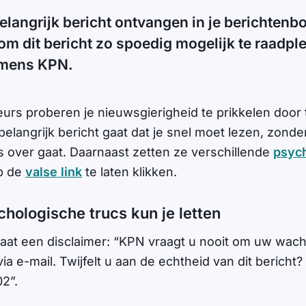
belangrijk bericht ontvangen in je berichtenbo
om dit bericht zo spoedig mogelijk te raadpl
amens KPN.
eurs proberen je nieuwsgierigheid te prikkelen doo
belangrijk bericht gaat dat je snel moet lezen, zond
s over gaat. Daarnaast zetten ze verschillende
psyc
p de
valse link
te laten klikken.
hologische trucs kun je letten
aat een disclaimer: “KPN vraagt u nooit om uw wac
a e-mail. Twijfelt u aan de echtheid van dit bericht
02”.