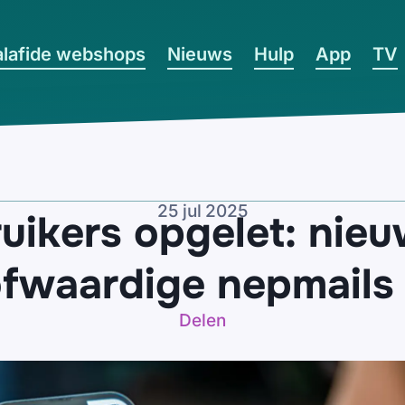
lafide webshops
Nieuws
Hulp
App
TV
25 jul 2025
uikers opgelet: nieu
fwaardige nepmails
Delen