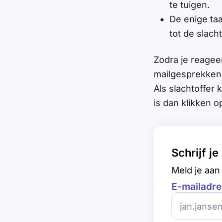
te tuigen.
De enige ta
tot de slach
Zodra je reageer
mailgesprekken 
Als slachtoffer 
is dan klikken o
Schrijf j
Meld je aan 
E-mailadre