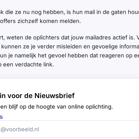
ak die ze nu nog hebben, is hun mail in de gaten h
toffers zichzelf komen melden.
t, weten de oplichters dat jouw mailadres actief is. 
kunnen ze je verder misleiden en gevoelige informat
kun je namelijk het gevoel hebben dat reageren op ee
p een verdachte link.
e in voor de Nieuwsbrief
en blijf op de hoogte van online oplichting.
s