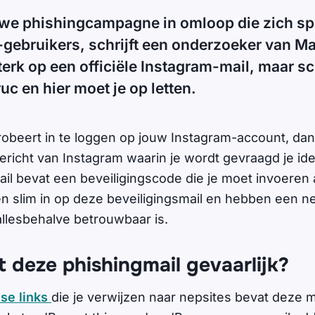
uwe phishingcampagne in omloop die zich spe
gebruikers, schrijft een onderzoeker van M
sterk op een officiële Instagram-mail, maar sc
uc en hier moet je op letten.
obeert in te loggen op jouw Instagram-account, dan k
richt van Instagram waarin je wordt gevraagd je iden
ail bevat een beveiligingscode die je moet invoeren al
en slim in op deze beveiligingsmail en hebben een n
allesbehalve betrouwbaar is.
 deze phishingmail gevaarlijk?
lse links
die je verwijzen naar nepsites bevat deze mai