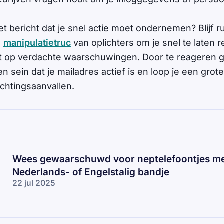
et bericht dat je snel actie moet ondernemen? Blijf rus
n
manipulatietruc
van oplichters om je snel te laten 
t op verdachte waarschuwingen. Door te reageren g
en sein dat je mailadres actief is en loop je een grot
ichtingsaanvallen.
Wees gewaarschuwd voor neptelefoontjes me
Nederlands- of Engelstalig bandje
22 jul 2025