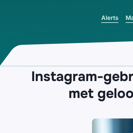
Ga naar hoofdinhoud
Alerts
Ma
Instagram-gebr
met geloo