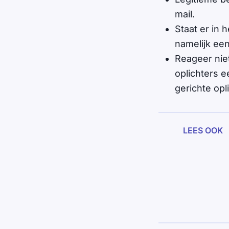
mail.
Staat er in h
namelijk ee
Reageer nie
oplichters e
gerichte opl
LEES OOK