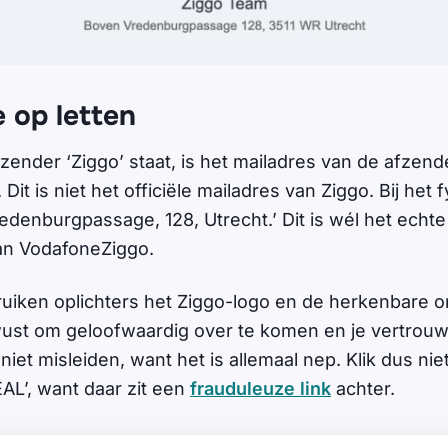
e op letten
zender ‘Ziggo’ staat, is het mailadres van de afzend
’. Dit is niet het officiële mailadres van Ziggo. Bij het
edenburgpassage, 128, Utrecht.’ Dit is wél het echt
an VodafoneZiggo.
uiken oplichters het Ziggo-logo en de herkenbare ora
ust om geloofwaardig over te komen en je vertrouw
 niet misleiden, want het is allemaal nep. Klik dus ni
EAL’, want daar zit een
frauduleuze link
achter.