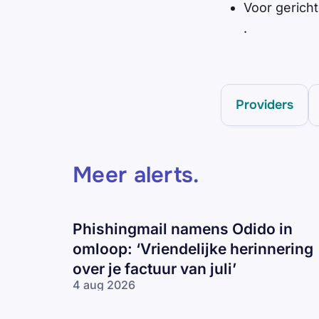
Voor gerich
.
Providers
Meer alerts
.
Phishingmail namens Odido in
omloop: ‘Vriendelijke herinnering
over je factuur van juli’
4 aug 2026
Phishingmail
namens