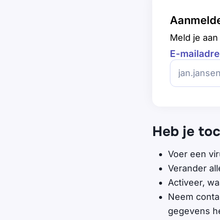
Aanmeld
Meld je aan 
E-mailadre
Heb je toc
Voer een vi
Verander al
Activeer, wa
Neem contact
gegevens he