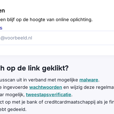
en
en blijf op de hoogte van online oplichting.
s
h op de link geklikt?
russcan uit in verband met mogelijke
malware
.
le ingevoerde
wachtwoorden
en wijzig deze regelmat
ar mogelijk,
tweestapsverificatie
.
 op met je bank of creditcardmaatschappij als je fi
bt gedeeld.