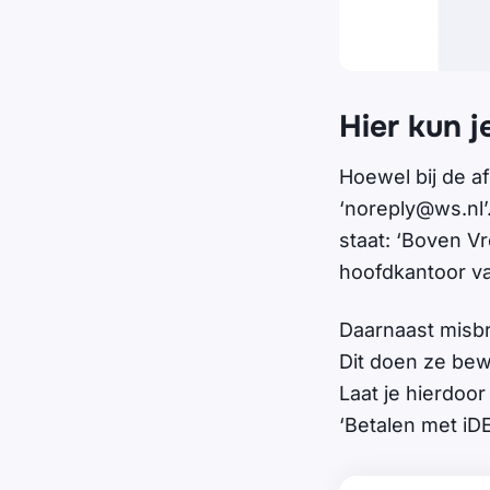
Hier kun j
Hoewel bij de af
‘
noreply@ws.nl
staat: ‘Boven Vr
hoofdkantoor v
Daarnaast misbr
Dit doen ze bew
Laat je hierdoor
‘Betalen met iD