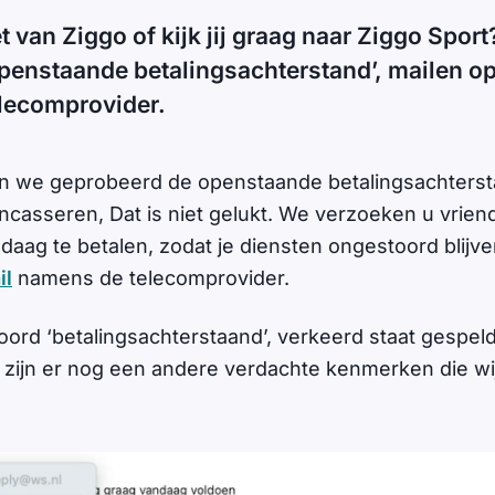
et van Ziggo of kijk jij graag naar Ziggo Sport
enstaande betalingsachterstand’, mailen op
lecomprovider.
n we geprobeerd de openstaande betalingsachters
incasseren, Dat is niet gelukt. We verzoeken u vrien
aag te betalen, zodat je diensten ongestoord blijven’
il
namens de telecomprovider.
oord ‘betalingsachterstaand’, verkeerd staat gespel
 zijn er nog een andere verdachte kenmerken die wi