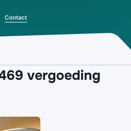
Contact
€469 vergoeding
’