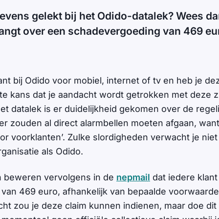
evens gelekt bij het Odido-datalek? Wees dan 
vangt over een schadevergoeding van 469 eu
lant bij Odido voor mobiel, internet of tv en heb je de
e kans dat je aandacht wordt getrokken met deze z
et datalek is er duidelijkheid gekomen over de regel
ier zouden al direct alarmbellen moeten afgaan, want
voor voorklanten’. Zulke slordigheden verwacht je nie
ganisatie als Odido.
n beweren vervolgens in de
nepmail
dat iedere klant
van 469 euro, afhankelijk van bepaalde voorwaarde
cht zou je deze claim kunnen indienen, maar doe dit 