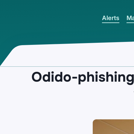
Ga naar hoofdinhoud
Alerts
Ma
Odido-phishing