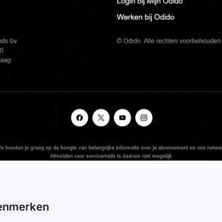
enmerken