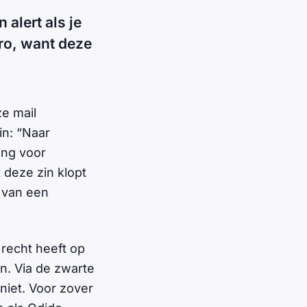
alert als je
ro, want deze
ze mail
in: “Naar
ing voor
 deze zin klopt
t van een
 recht heeft op
n. Via de zwarte
niet. Voor zover