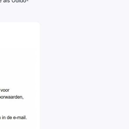
e als Odido-