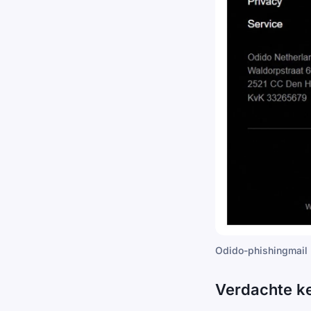
Odido-phishingmail
Verdachte k