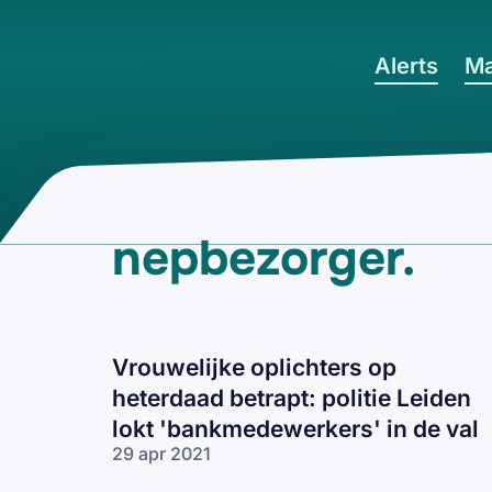
Ga naar hoofdinhoud
Alerts
Ma
nepbezorger
.
Vrouwelijke oplichters op
heterdaad betrapt: politie Leiden
lokt 'bankmedewerkers' in de val
29 apr 2021