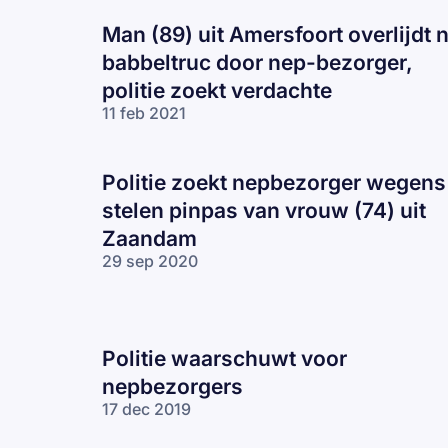
Man (89) uit Amersfoort overlijdt 
babbeltruc door nep-bezorger,
politie zoekt verdachte
11 feb 2021
Politie zoekt nepbezorger wegens
stelen pinpas van vrouw (74) uit
Zaandam
29 sep 2020
Politie waarschuwt voor
nepbezorgers
17 dec 2019