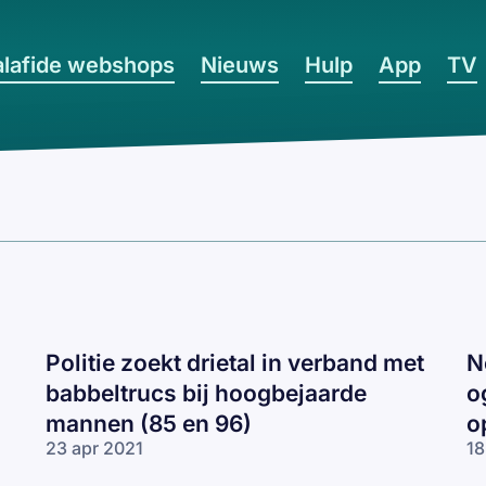
lafide webshops
Nieuws
Hulp
App
TV
Politie zoekt drietal in verband met
N
babbeltrucs bij hoogbejaarde
o
mannen (85 en 96)
o
23 apr 2021
18