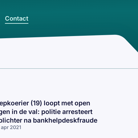
Contact
epkoerier (19) loopt met open
gen in de val: politie arresteert
plichter na bankhelpdeskfraude
 apr 2021