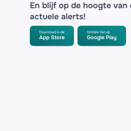
En blijf op de hoogte van
actuele alerts!
Download in de
Ontdek het op
App Store
Google Play