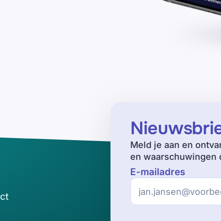
Nieuwsbri
Meld je aan en ontva
en waarschuwingen o
E-mailadres
ct