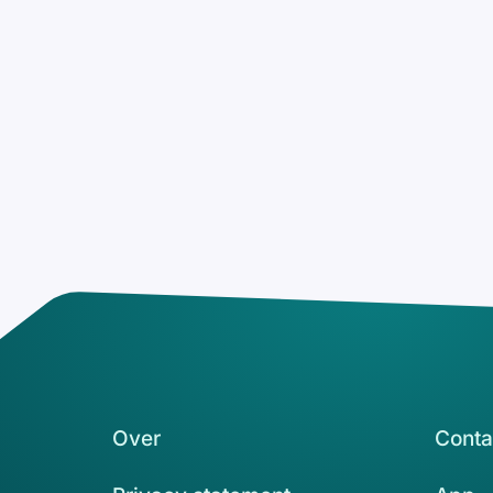
Over
Conta