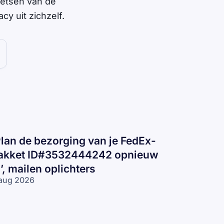
oetsen van de
y uit zichzelf.
Plan de bezorging van je FedEx-
akket ID#3532444242 opnieuw
n’, mailen oplichters
aug 2026
lan de
zorging van
 FedEx-pakket
D#3532444242