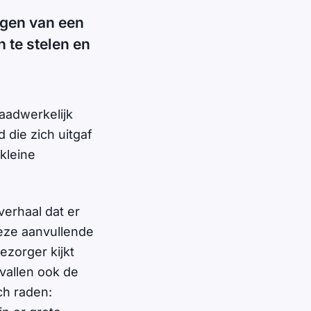
ngen van een
 te stelen en
aadwerkelijk
 die zich uitgaf
kleine
erhaal dat er
eze aanvullende
ezorger kijkt
vallen ook de
ch raden: