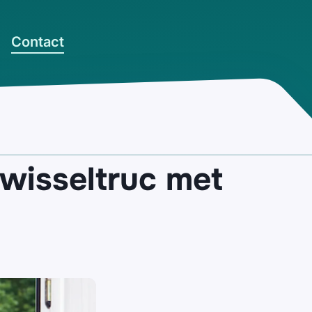
Contact
wisseltruc met