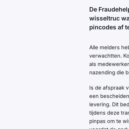
De Fraudehel
wisseltruc w
pincodes af 
Alle melders he
verwachtten. Ko
als medewerker 
nazending die b
Is de afspraak 
een bescheiden
levering. Dit b
tijdens deze tr
pinpas om te wi