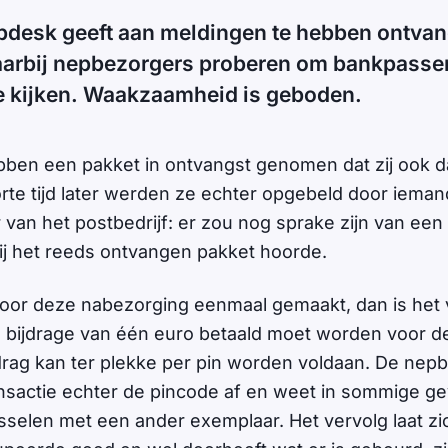
pdesk geeft aan meldingen te hebben ontva
aarbij nepbezorgers proberen om bankpassen
te kijken. Waakzaamheid is geboden.
bben een pakket in ontvangst genomen dat zij ook d
rte tijd later werden ze echter opgebeld door iemand
van het postbedrijf: er zou nog sprake zijn van een 
ij het reeds ontvangen pakket hoorde.
voor deze nabezorging eenmaal gemaakt, dan is het v
 bijdrage van één euro betaald moet worden voor d
edrag kan ter plekke per pin worden voldaan. De nepb
ansactie echter de pincode af en weet in sommige ge
sselen met een ander exemplaar. Het vervolg laat zi