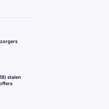
ezorgers
18) stalen
offers