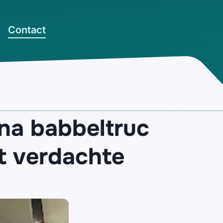
Contact
 na babbeltruc
kt verdachte