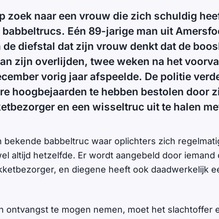
 op zoek naar een vrouw die zich schuldig he
babbeltrucs. Eén 89-jarige man uit Amersfo
 de diefstal dat zijn vrouw denkt dat de boos
an zijn overlijden, twee weken na het voorva
cember vorig jaar afspeelde. De politie ver
e hoogbejaarden te hebben bestolen door zi
etbezorger en een wisseltruc uit te halen m
 bekende babbeltruc waar oplichters zich regelmati
wel altijd hetzelfde. Er wordt aangebeld door iemand 
kketbezorger, en diegene heeft ook daadwerkelijk ee
n ontvangst te mogen nemen, moet het slachtoffer 