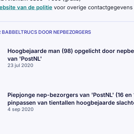
ebsite van de politie
voor overige contactgegevens
R BABBELTRUCS DOOR NEPBEZORGERS
Hoogbejaarde man (98) opgelicht door nepb
van 'PostNL'
23 jul 2020
Piepjonge nep-bezorgers van 'PostNL' (16 en 
pinpassen van tientallen hoogbejaarde slacht
4 sep 2020