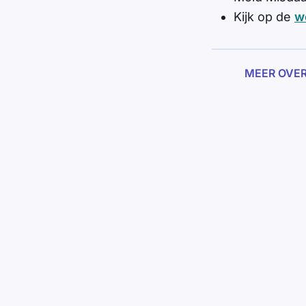
Kijk op de
w
MEER OVE