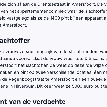
elde zich af aan de Drentsestraat in Amersfoort. De
ift van het appartementencomplex waar de slachtoffe
ld vastgelegd als ze de 1400 pint bij een apparaat 
e Amersfoort.
achtoffer
deze vrouw zo snel mogelijk van de straat houden, w
aande voorval slaat de vrouw wéér toe. Ditmaal is 
rsfoort het slachtoffer. Ze weet op dezelfde wijze
 maken en pint op twee verschillende locaties: éénma
 de Regenboogstraat te Amersfoort en een tweede 
ens in Hilversum. Dit keer weet ze 5000 euro buit t
nt van de verdachte