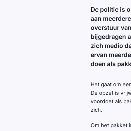
De politie is
aan meerdere 
overstuur van
bijgedragen a
zich medio de
ervan meerder
doen als pakk
Het gaat om een
De opzet is vrij
voordoet als pa
zich.
Om het pakket i