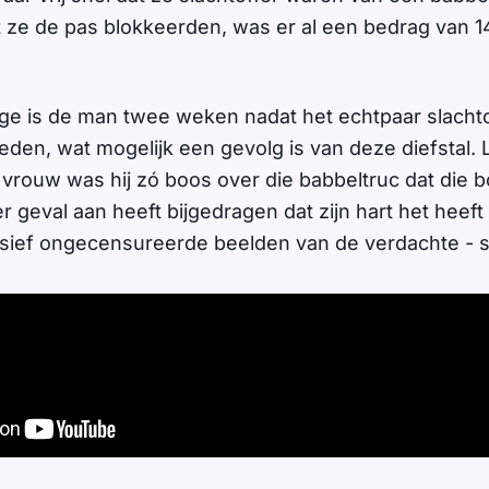
at ze de pas blokkeerden, was er al een bedrag van 
e is de man twee weken nadat het echtpaar slachtof
den, wat mogelijk een gevolg is van deze diefstal. 
 vrouw was hij zó boos over die babbeltruc dat die 
er geval aan heeft bijgedragen dat zijn hart het heef
usief ongecensureerde beelden van de verdachte - s