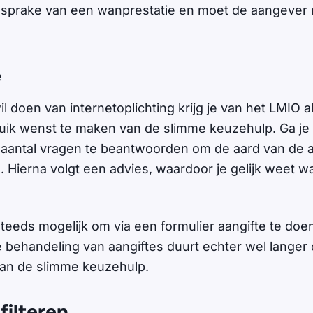
s sprake van een wanprestatie en moet de aangever
e
wil doen van internetoplichting krijg je van het LMIO a
ruik wenst te maken van de slimme keuzehulp. Ga je
 aantal vragen te beantwoorden om de aard van de a
 Hierna volgt een advies, waardoor je gelijk weet wa
steeds mogelijk om via een formulier aangifte te doe
 behandeling van aangiftes duurt echter wel langer
van de slimme keuzehulp.
filteren