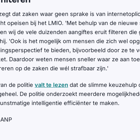
zegt dat zaken waar geen sprake is van internetoplic
t opeisen bij het LMIO. 'Met behulp van de nieuwe
 wij de vele duizenden aangiftes eruit filteren die 
 hij. 'Ook is het mogelijk om mensen die zich wel opg
ingsperspectief te bieden, bijvoorbeeld door ze te 
oket. Daardoor weten mensen sneller waar ze aan toe
eren op de zaken die wél strafbaar zijn.'
an de politie
valt te lezen
dat de slimme keuzehulp 
geheel. De politie onderzoekt meerdere mogelijkhe
unstmatige intelligentie efficiënter te maken.
 / ANP