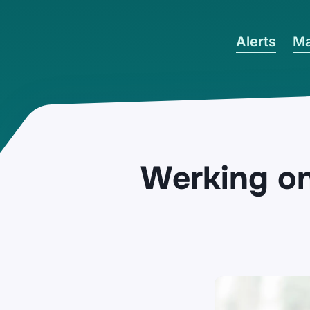
Ga naar hoofdinhoud
Alerts
Ma
Werking on