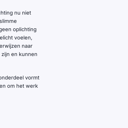
hting nu niet
 slimme
geen oplichting
elicht voelen,
verwijzen naar
 zijn en kunnen
onderdeel vormt
den om het werk