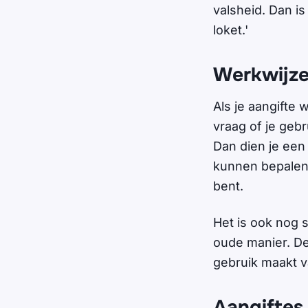
valsheid. Dan i
loket.'
Werkwijz
Als je aangifte 
vraag of je geb
Dan dien je een
kunnen bepalen.
bent.
Het is ook nog 
oude manier. De
gebruik maakt 
Aangiftes 