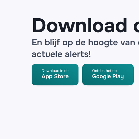
partner
Download 
En blijf op de hoogte van
actuele alerts!
Download in de
Ontdek het op
App Store
Google Play