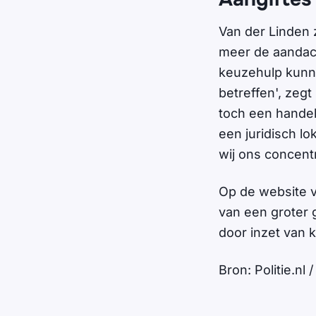
Van der Linden 
meer de aandach
keuzehulp kunnen
betreffen', zegt
toch een handel
een juridisch l
wij ons concentr
Op de website v
van een groter 
door inzet van k
Bron: Politie.nl