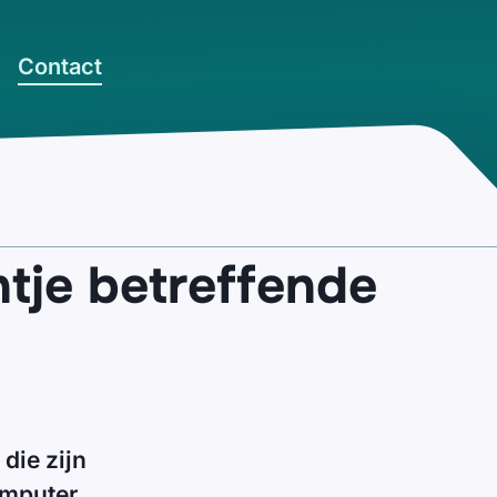
Contact
tje betreffende
die zijn
omputer