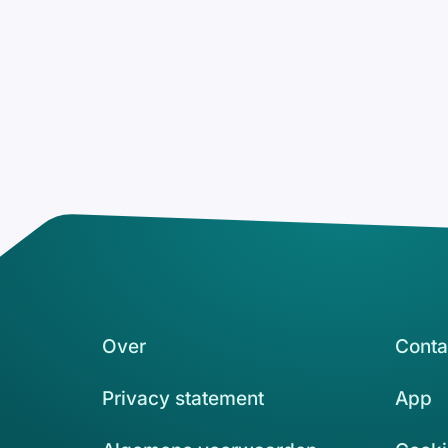
Over
Conta
Privacy statement
App