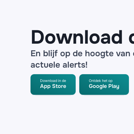
partner
Download 
En blijf op de hoogte van
actuele alerts!
Download in de
Ontdek het op
App Store
Google Play