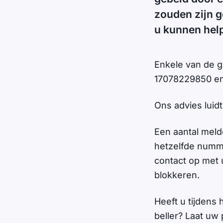
zouden zijn g
u kunnen hel
Enkele van de 
17078229850 en
Ons advies luidt
Een aantal meld
hetzelfde numme
contact op met 
blokkeren.
Heeft u tijdens
beller? Laat uw