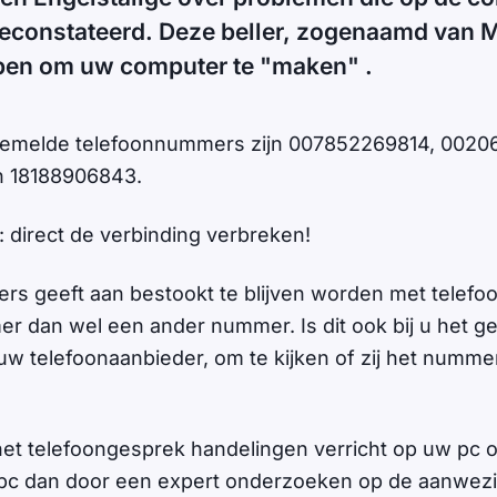
econstateerd. Deze beller, zogenaamd van M
pen om uw computer te "maken" .
gemelde telefoonnummers zijn 007852269814, 0020
 18188906843.
: direct de verbinding verbreken!
ers geeft aan bestookt te blijven worden met telefoo
r dan wel een ander nummer. Is dit ook bij u het 
uw telefoonaanbieder, om te kijken of zij het numm
 het telefoongesprek handelingen verricht op uw pc 
 pc dan door een expert onderzoeken op de aanwez