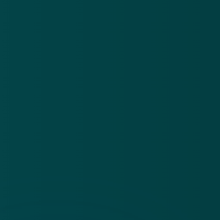
Over
Contact
Privacy statement
App
Algemene voorwaarden
Cookies