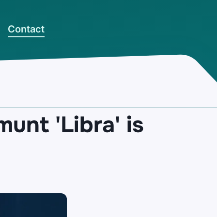
Contact
unt 'Libra' is