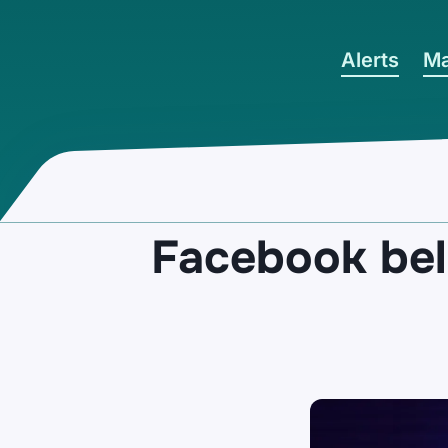
Ga naar hoofdinhoud
Alerts
Ma
Facebook belo