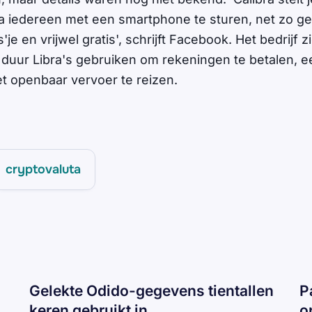
jna iedereen met een smartphone te sturen, net zo g
je en vrijwel gratis', schrijft Facebook. Het bedrijf z
uur Libra's gebruiken om rekeningen te betalen, ee
t openbaar vervoer te reizen.
cryptovaluta
Gelekte Odido-gegevens tientallen
P
keren gebruikt in
o