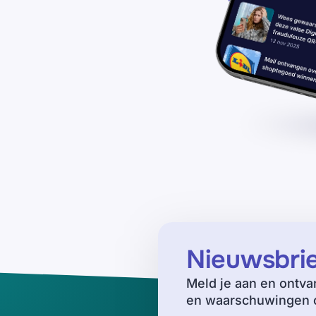
Nieuwsbri
Meld je aan en ontva
en waarschuwingen o