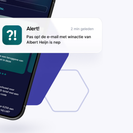
 je rekening