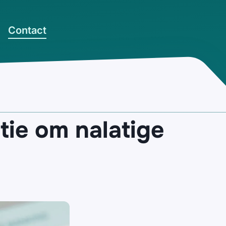
Contact
tie om nalatige