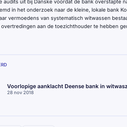
audits uit bij Danske voordat de bank overstapte 
md in het onderzoek naar de kleine, lokale bank 
aar vermoedens van systematisch witwassen besta
 overtredingen aan de toezichthouder te hebben ge
ERD
Voorlopige aanklacht Deense bank in witwas
28 nov 2018