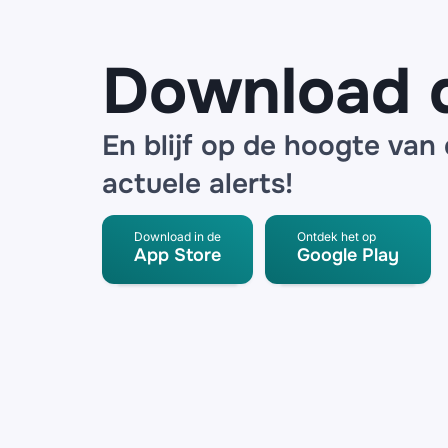
Download 
En blijf op de hoogte van
actuele alerts!
Download in de
Ontdek het op
App Store
Google Play