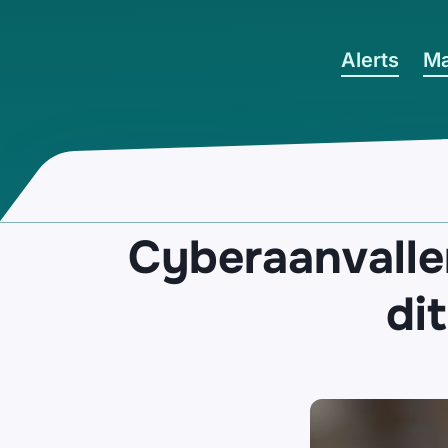
Ga naar hoofdinhoud
Alerts
Ma
Cyberaanvallen
dit