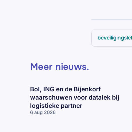
beveiligingsle
Meer nieuws
.
Bol, ING en de Bijenkorf
waarschuwen voor datalek bij
logistieke partner
6 aug 2026
Bol, ING en
de Bijenkorf
waarschuwen