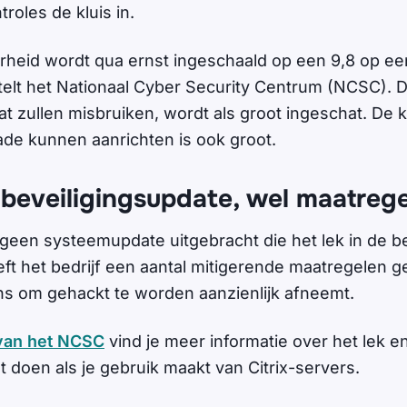
roles de kluis in.
heid wordt qua ernst ingeschaald op een 9,8 op een
 stelt het Nationaal Cyber Security Centrum (NCSC). 
at zullen misbruiken, wordt als groot ingeschat. De 
de kunnen aanrichten is ook groot.
beveiligingsupdate, wel maatreg
g geen systeemupdate uitgebracht die het lek in de b
eft het bedrijf een aantal mitigerende maatregelen g
s om gehackt te worden aanzienlijk afneemt.
van het NCSC
vind je meer informatie over het lek en
nt doen als je gebruik maakt van Citrix-servers.