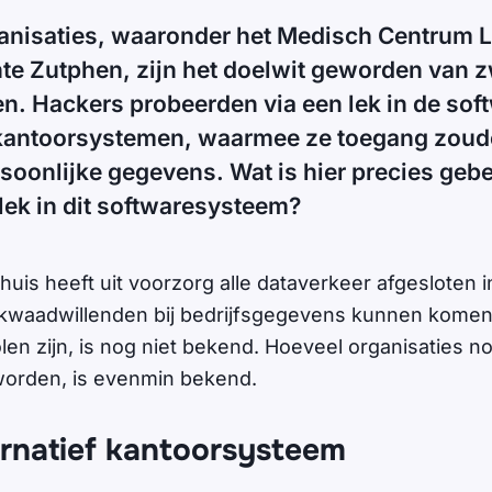
anisaties, waaronder het Medisch Centrum
te Zutphen, zijn het doelwit geworden van 
n. Hackers probeerden via een lek in de soft
 kantoorsystemen, waarmee ze toegang zoude
soonlijke gegevens. Wat is hier precies geb
t lek in dit softwaresysteem?
uis heeft uit voorzorg alle dataverkeer afgesloten i
kwaadwillenden bij bedrijfsgegevens kunnen komen.
en zijn, is nog niet bekend. Hoeveel organisaties no
worden, is evenmin bekend.
ternatief kantoorsysteem