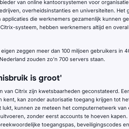
anbieder van online kantoorsystemen voor organisatie
drijven, overheidsinstanties en universiteiten. Het 
applicaties die werknemers gezamenlijk kunnen geb
t Citrix-systeem, hebben werknemers altijd en overal
.
ar eigen zeggen meer dan 100 miljoen gebruikers in 
n Nederland zouden zo'n 700 servers staan.
isbruik is groot'
en van Citrix zijn kwetsbaarheden geconstateerd. Ee
kent, kan zonder autorisatie toegang krijgen tot het
t lukt, kunnen ze meteen het computernetwerk van 
 uitvoeren, zonder eerst accounts te hoeven kapen. 
reekwoordelijke toegangspas, beveiligingscodes e