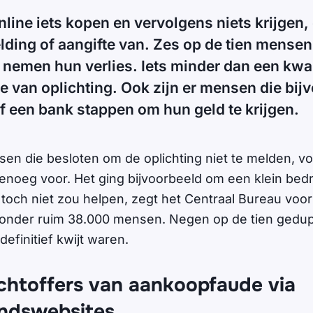
line iets kopen en vervolgens niets krijgen,
ding of aangifte van. Zes op de tien mensen 
en nemen hun verlies. Iets minder dan een kwar
fte van oplichting. Ook zijn er mensen die bij
f een bank stappen om hun geld te krijgen.
n die besloten om de oplichting niet te melden, v
 genoeg voor. Het ging bijvoorbeeld om een klein be
toch niet zou helpen, zegt het Centraal Bureau voor 
onder ruim 38.000 mensen. Negen op de tien gedu
definitief kwijt waren.
achtoffers van aankoopfaude via
ndswebsites