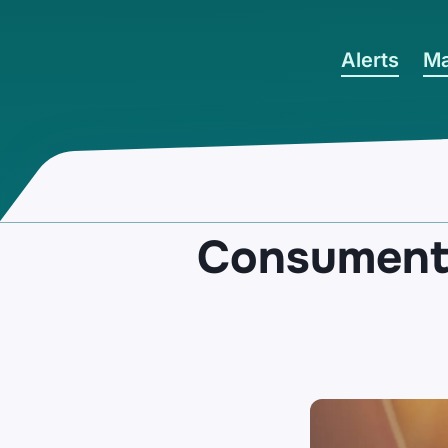
Ga naar hoofdinhoud
Alerts
Ma
Consumente