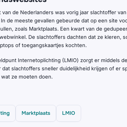
t van de Nederlanders was vorig jaar slachtoffer va
In de meeste gevallen gebeurde dat op een site vo
len, zoals Marktplaats. Een kwart van de gedupeer
webwinkel. De slachtoffers dachten dat ze kleren, 
ptops of toegangskaartjes kochten.
eldpunt Internetoplichting (LMIO) zorgt er middels d
 dat slachtoffers sneller duidelijkheid krijgen of er 
en wat ze moeten doen.
hting
Marktplaats
LMIO