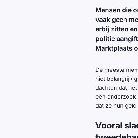
Mensen die on
vaak geen mel
erbij zitten 
politie aangi
Marktplaats o
De meeste mense
niet belangrijk
dachten dat het 
een onderzoek 
dat ze hun geld 
Vooral sl
tweedeha