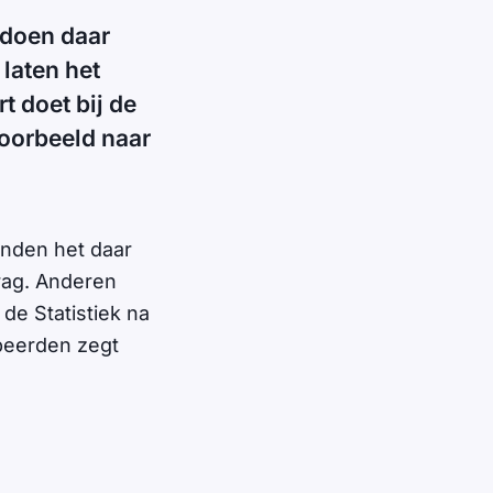
 doen daar
laten het
t doet bij de
voorbeeld naar
onden het daar
drag. Anderen
de Statistiek na
peerden zegt