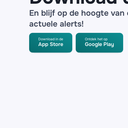
En blijf op de hoogte van
actuele alerts!
Download in de
Ontdek het op
App Store
Google Play