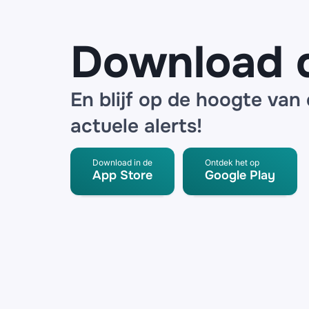
Download 
En blijf op de hoogte van
actuele alerts!
Download in de
Ontdek het op
App Store
Google Play