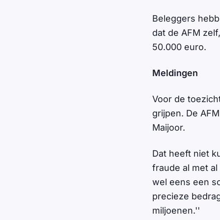
Beleggers hebbe
dat de AFM zelf
50.000 euro.
Meldingen
Voor de toezich
grijpen. De AFM
Maijoor.
Dat heeft niet 
fraude al met al
wel eens een sc
precieze bedrag
miljoenen.''