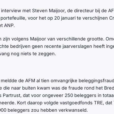
en interview met Steven Maijoor, de directeur bij de 
jn portefeuille, voor het op 20 januari te verschijnen C
et ANP.
zijn volgens Maijoor van verschillende grootte. Om
hte bedrijven geen recente jaarverslagen heeft inge
ang nog niets te zeggen.
ar meldde de AFM al tien omvangrijke beleggingsfrau
ste die naar buiten kwam was de fraude rond het Bre
 Partrust, dat voor ongeveer 250 beleggers in totaa
heerde. Kort daarop volgde vastgoedfonds TRE, dat 
 900 beleggers zou hebben verkwanseld.