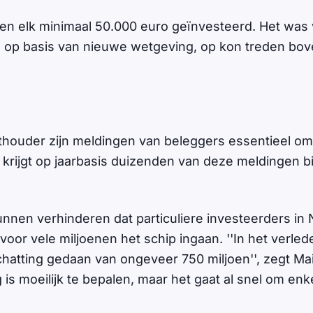
n elk minimaal 50.000 euro geïnvesteerd. Het was 
, op basis van nieuwe wetgeving, op kon treden bo
thouder zijn meldingen van beleggers essentieel om
 krijgt op jaarbasis duizenden van deze meldingen bi
kunnen verhinderen dat particuliere investeerders in
 voor vele miljoenen het schip ingaan. ''In het verl
hatting gedaan van ongeveer 750 miljoen'', zegt Maij
 is moeilijk te bepalen, maar het gaat al snel om en