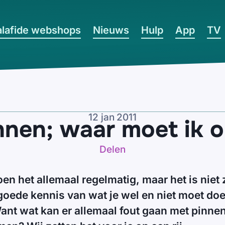
lafide webshops
Nieuws
Hulp
App
TV
12 jan 2011
innen; waar moet ik o
Delen
en het allemaal regelmatig, maar het is niet
 goede kennis van wat je wel en niet moet doe
nt wat kan er allemaal fout gaan met pinne