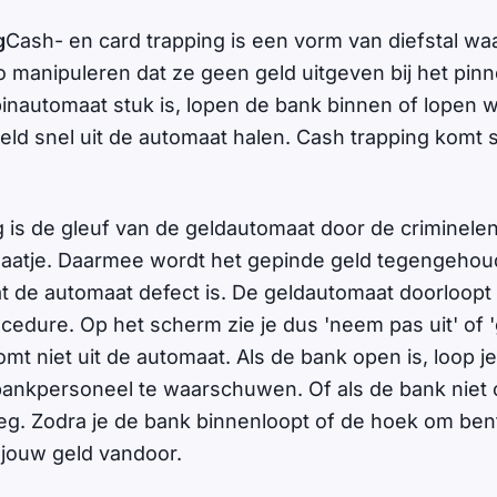
g
Cash- en card trapping is een vorm van diefstal waa
 manipuleren dat ze geen geld uitgeven bij het pinn
inautomaat stuk is, lopen de bank binnen of lopen 
geld snel uit de automaat halen. Cash trapping komt 
ng is de gleuf van de geldautomaat door de criminel
laatje. Daarmee wordt het gepinde geld tegengehou
dat de automaat defect is. De geldautomaat doorloopt
ocedure. Op het scherm zie je dus 'neem pas uit' of 
mt niet uit de automaat. Als de bank open is, loop j
ankpersoneel te waarschuwen. Of als de bank niet o
weg. Zodra je de bank binnenloopt of de hoek om ben
 jouw geld vandoor.