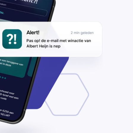
rsusscams