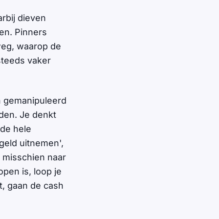
rbij dieven
en. Pinners
weg, waarop de
steeds vaker
en gemanipuleerd
den. Je denkt
 de hele
'geld uitnemen',
e misschien naar
pen is, loop je
t, gaan de cash