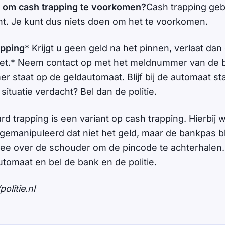
n om cash trapping te voorkomen?
Cash trapping geb
ant. Je kunt dus niets doen om het te voorkomen.
apping
* Krijgt u geen geld na het pinnen, verlaat dan
iet.* Neem contact op met het meldnummer van de 
 staat op de geldautomaat. Blijf bij de automaat staa
 situatie verdacht? Bel dan de politie.
rd trapping is een variant op cash trapping. Hierbij 
gemanipuleerd dat niet het geld, maar de bankpas bli
 mee over de schouder om de pincode te achterhalen. 
dautomaat en bel de bank en de politie.
olitie.nl