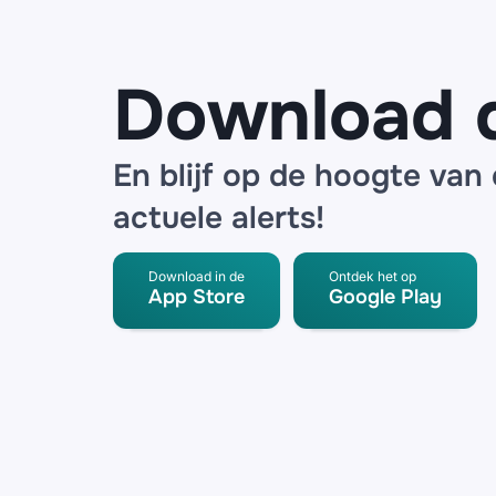
Download 
En blijf op de hoogte van
actuele alerts!
Download in de
Ontdek het op
App Store
Google Play