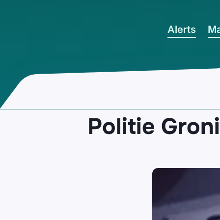
Ga naar hoofdinhoud
Alerts
Ma
Politie Gro