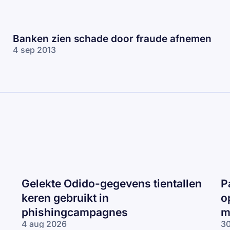
Banken zien schade door fraude afnemen
4 sep 2013
Gelekte Odido-gegevens tientallen
P
keren gebruikt in
o
phishingcampagnes
m
4 aug 2026
30