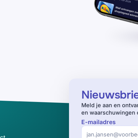
Nieuwsbri
Meld je aan en ontva
en waarschuwingen o
E-mailadres
ct