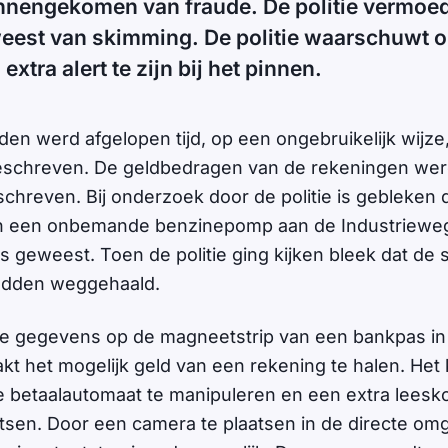
nnengekomen van fraude. De politie vermoedt
weest van skimming. De politie waarschuwt
extra alert te zijn bij het pinnen.
den werd afgelopen tijd, op een ongebruikelijk wijze
eschreven. De geldbedragen van de rekeningen wer
schreven. Bij onderzoek door de politie is gebleken 
n een onbemande benzinepomp aan de Industriewe
s geweest. Toen de politie ging kijken bleek dat de
hadden weggehaald.
de gegevens op de magneetstrip van een bankpas in
kt het mogelijk geld van een rekening te halen. Het 
e betaalautomaat te manipuleren en een extra leesko
atsen. Door een camera te plaatsen in de directe omg