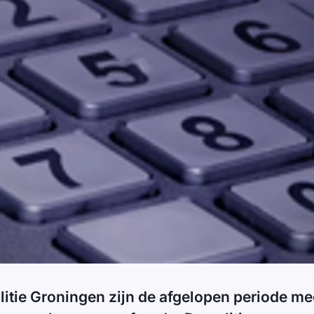
olitie Groningen zijn de afgelopen periode m