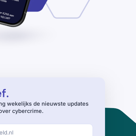
ef
.
ng wekelijks de nieuwste updates
ver cybercrime.