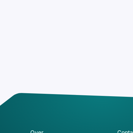
Over
Conta