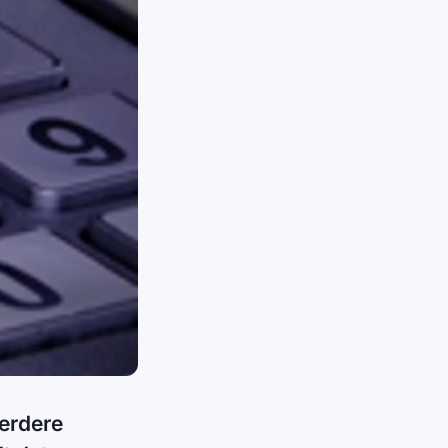
eerdere