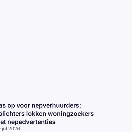
as op voor nepverhuurders:
plichters lokken woningzoekers
et nepadvertenties
 jul 2026