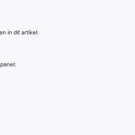
in dit artikel:
tpanel: