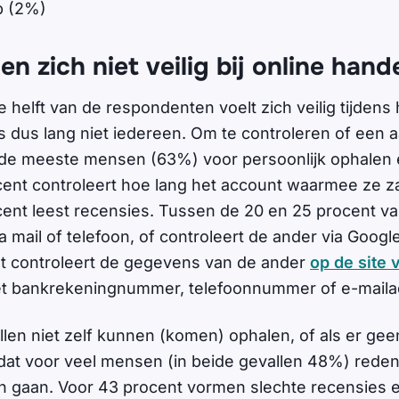
p (2%)
en zich niet veilig bij online hand
 helft van de respondenten voelt zich veilig tijdens 
is dus lang niet iedereen. Om te controleren of een 
en de meeste mensen (63%) voor persoonlijk ophalen
cent controleert hoe lang het account waarmee ze 
cent leest recensies. Tussen de 20 en 25 procent 
a mail of telefoon, of controleert de ander via Google
t controleert de gegevens van de ander
op de site 
het bankrekeningnummer, telefoonnummer of e-maila
len niet zelf kunnen (komen) ophalen, of als er gee
s dat voor veel mensen (in beide gevallen 48%) red
ten gaan. Voor 43 procent vormen slechte recensies