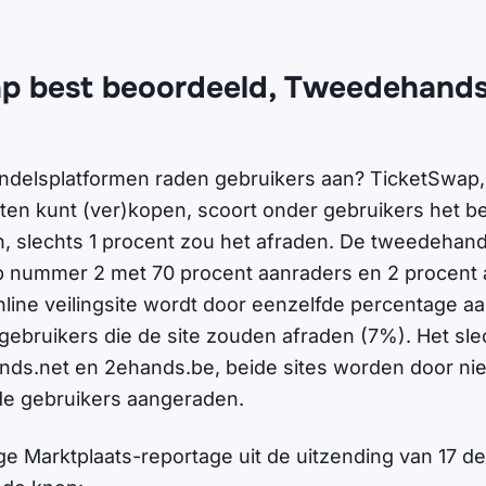
p best beoordeeld, Tweedehands
ndelsplatformen raden gebruikers aan? TicketSwap,
ten kunt (ver)kopen, scoort onder gebruikers het be
an, slechts 1 procent zou het afraden. De tweedehan
p nummer 2 met 70 procent aanraders en 2 procent 
nline veilingsite wordt door eenzelfde percentage a
 gebruikers die de site zouden afraden (7%). Het sle
ds.net en 2ehands.be, beide sites worden door nie
de gebruikers aangeraden.
dige Marktplaats-reportage uit de uitzending van 17 