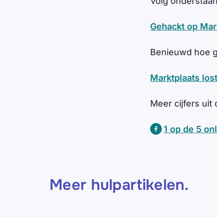
Volg onderstaa
Gehackt op Mark
Benieuwd hoe ge
Marktplaats los
Meer cijfers uit
1 op de 5 on
Meer hulpartikelen
.