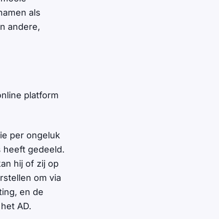
 namen als
en andere,
nline platform
die per ongeluk
s heeft gedeeld.
 hij of zij op
rstellen om via
ing, en de
 het AD.