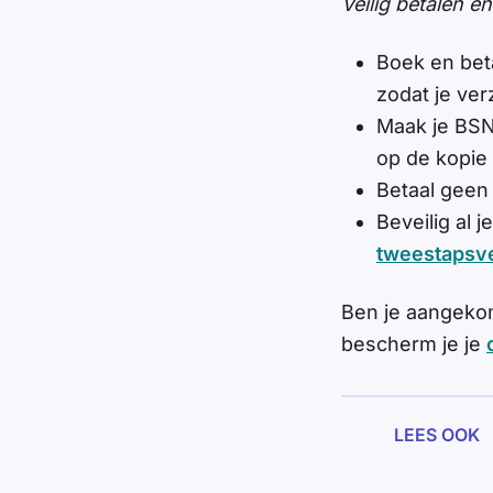
Veilig betalen 
Boek en beta
zodat je ver
Maak je BSN
op de kopie 
Betaal geen
Beveilig al 
tweestapsve
Ben je aangeko
bescherm je je
LEES OOK