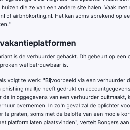
huizen die ze van een andere site halen. Vaak met
nl of airbnbkorting.nl. Het kan soms sprekend op e
jken."
vakantieplatformen
riant is de verhuurder gehackt. Dit gebeurt op een o
proken wél betrouwbaar is.
als volgt te werk: "Bijvoorbeeld via een verhuurder 
en phishing mailtje heeft gedrukt en accountgegeven
r de inloggegevens van een verhuurder buitmaakt, kan
erhuur overnemen. In zo'n geval zal de oplichter voo
 te praten, soms met de belofte van een mooie kort
het platform laten plaatsvinden", vertelt Bongers aan