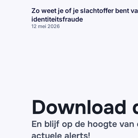
Zo weet je of je slachtoffer bent v
identiteitsfraude
12 mei 2026
Zo weet je of je
slachtoffer bent
van
identiteitsfraude
Download 
En blijf op de hoogte van
actuele alerts!