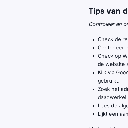
Tips van 
Controleer en o
Check de re
Controleer 
Check op Wh
de website a
Kijk via Go
gebruikt.
Zoek het ad
daadwerkelij
Lees de alg
Lijkt een aa