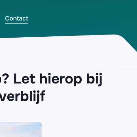
Contact
 Let hierop bij
erblijf