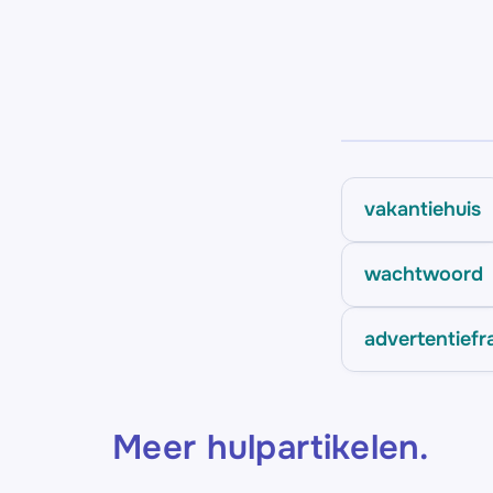
vakantiehuis
wachtwoord
advertentiefr
Meer hulpartikelen
.