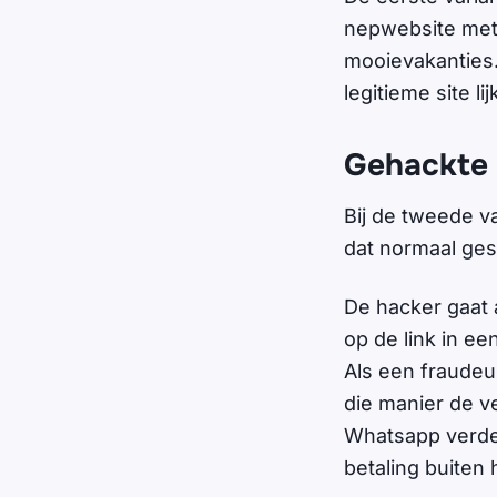
nepwebsite met 
mooievakanties.
legitieme site li
Gehackte 
Bij de tweede va
dat normaal ges
De hacker gaat 
op de link in e
Als een fraudeu
die manier de v
Whatsapp verder
betaling buiten 