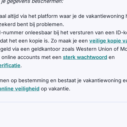
en je gegevens beschermen:
al altijd via het platform waar je de vakantiewonin
zekerd bent bij problemen.
-nummer onleesbaar bij het versturen van een ID-ko
dat het een kopie is. Zo maak je een
veilige kopie v
 geld via een geldkantoor zoals Western Union of 
je online accounts met een
sterk wachtwoord
en
rificatie
.
men op bestemming en bestaat je vakantiewoning e
online veiligheid
op vakantie.