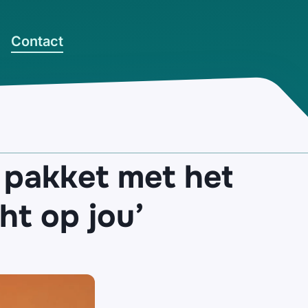
Contact
 pakket met het
t op jou’