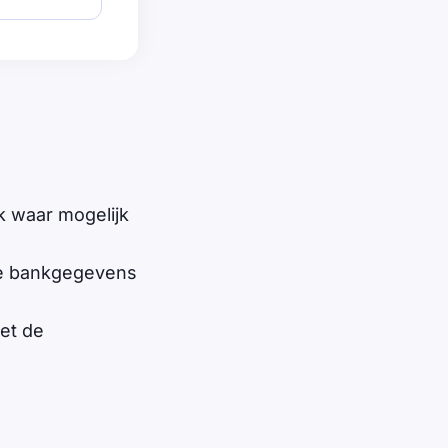
jk waar mogelijk
 je bankgegevens
et de