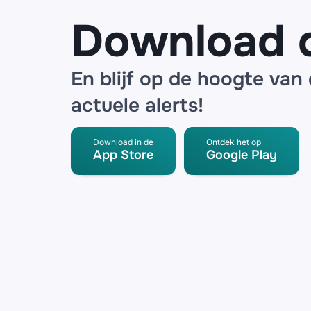
Download 
En blijf op de hoogte van
actuele alerts!
Download in de
Ontdek het op
App Store
Google Play