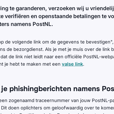
ing te garanderen, verzoeken wij u vriendeli
e verifiëren en openstaande betalingen te vo
hters namens PostNL.
t op de volgende link om de gegevens te bevestigen",
ns de bezorgdienst. Als je met je muis over de link
dat de link niet leidt naar een officiële PostNL-webp
nt je hebt te maken met een
valse link
.
 je phishingberichten namens Po
t een zogenaamd traceernummer van jouw PostNL-pa
Dit doen oplichters om geloofwaardig over te komen.