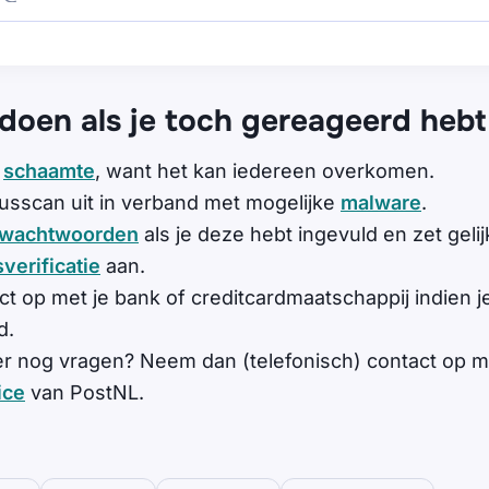
 doen als je toch gereageerd hebt
e
schaamte
, want het kan iedereen overkomen.
russcan uit in verband met mogelijke
malware
.
wachtwoorden
als je deze hebt ingevuld en zet geli
verificatie
aan.
t op met je bank of creditcardmaatschappij indien
d.
er nog vragen? Neem dan (telefonisch) contact op m
ice
van PostNL.