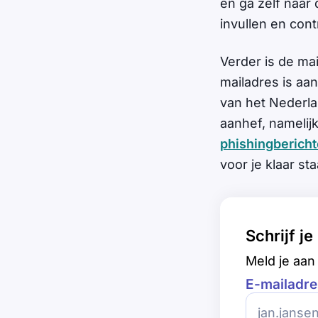
en ga zelf naar
invullen en con
Verder is de mai
mailadres is aan
van het Nederla
aanhef, namelijk
phishingberich
voor je klaar st
Schrijf j
Meld je aan 
E-mailadre