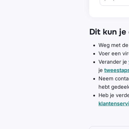
Dit kun je
Weg met d
Voer een vi
Verander je
je
tweestaps
Neem contac
hebt gedeel
Heb je verd
klantenserv