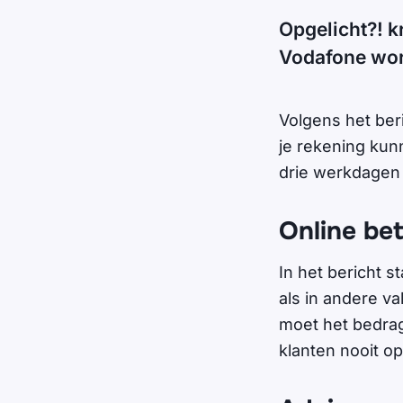
Opgelicht?! k
Vodafone wor
Volgens het ber
je rekening kun
drie werkdagen t
Online be
In het bericht s
als in andere v
moet het bedrag
klanten nooit o