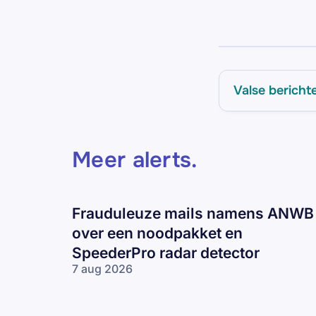
Valse bericht
Meer alerts
.
Frauduleuze mails namens ANWB
over een noodpakket en
SpeederPro radar detector
7 aug 2026
Frauduleuze
mails
namens