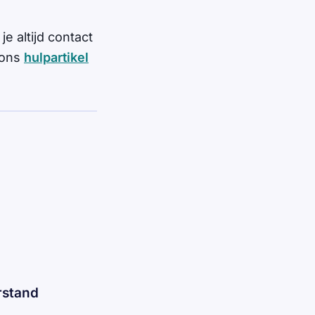
je altijd contact
 ons
hulpartikel
rstand