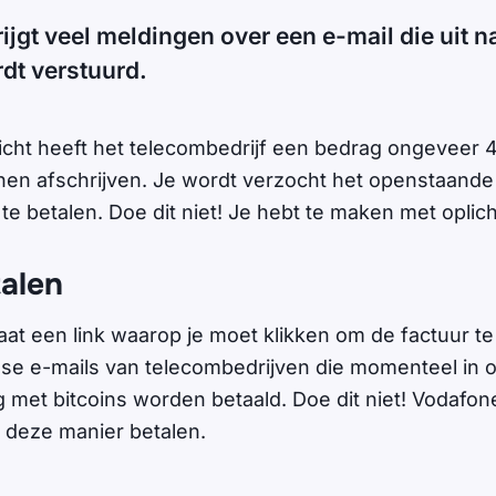
rijgt veel meldingen over een e-mail die uit 
dt verstuurd.
icht heeft het telecombedrijf een bedrag ongeveer 4
nen afschrijven. Je wordt verzocht het openstaand
e betalen. Doe dit niet! Je hebt te maken met oplich
talen
taat een link waarop je moet klikken om de factuur t
alse e-mails van telecombedrijven die momenteel in o
 met bitcoins worden betaald. Doe dit niet! Vodafone
p deze manier betalen.