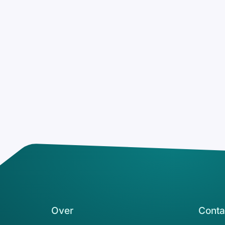
Over
Conta