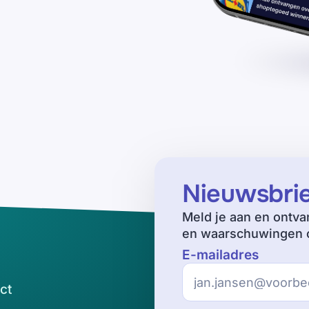
Nieuwsbri
Meld je aan en ontva
en waarschuwingen o
E-mailadres
ct