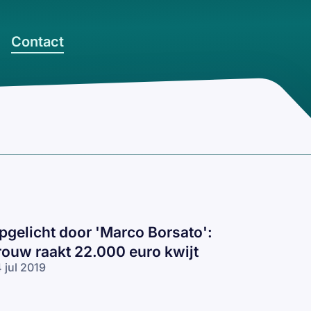
Contact
pgelicht door 'Marco Borsato':
rouw raakt 22.000 euro kwijt
 jul 2019