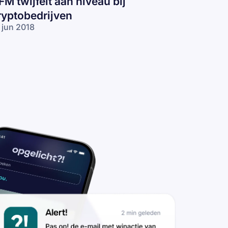
FM twijfelt aan niveau bij
ryptobedrijven
 jun 2018