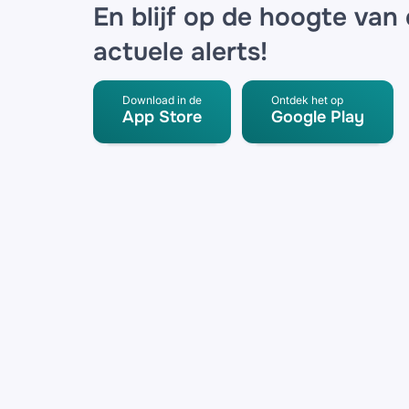
En blijf op de hoogte van
actuele alerts!
Download in de
Ontdek het op
App Store
Google Play