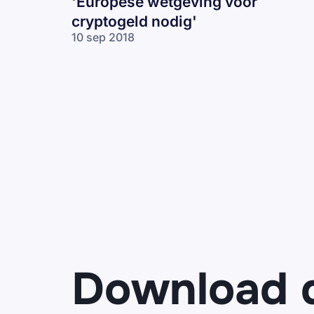
'Europese wetgeving voor
cryptogeld nodig'
10 sep 2018
Download 