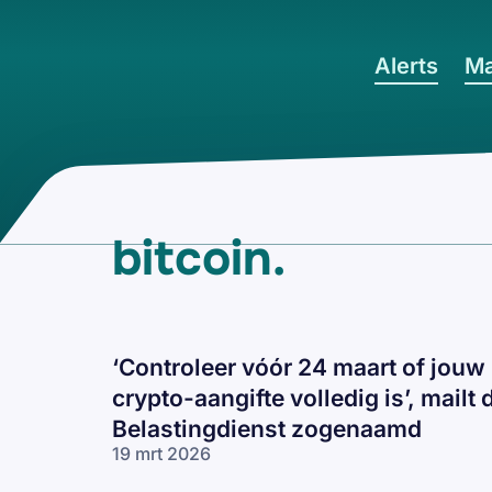
Ga naar hoofdinhoud
Alerts
Ma
bitcoin
.
‘Controleer vóór 24 maart of jouw
crypto-aangifte volledig is’, mailt 
Belastingdienst zogenaamd
19 mrt 2026