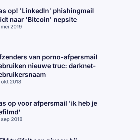
as op! 'LinkedIn' phishingmail
eidt naar 'Bitcoin' nepsite
 mei 2019
fzenders van porno-afpersmail
ebruiken nieuwe truc: darknet-
ebruikersnaam
 okt 2018
as op voor afpersmail 'ik heb je
efilmd'
 sep 2018