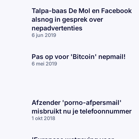
Talpa-baas De Mol en Facebook
alsnog in gesprek over
nepadvertenties
6 jun 2019
Pas op voor 'Bitcoin' nepmail!
6 mei 2019
Afzender 'porno-afpersmail'
misbruikt nu je telefoonnummer
1 okt 2018