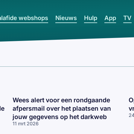
lafide webshops
Nieuws
Hulp
App
TV
Wees alert voor een rondgaande
O
de
afpersmail over het plaatsen van
v
24
jouw gegevens op het darkweb
11 mrt 2026