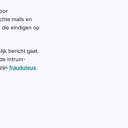
door
chte mails en
 die eindigen op
ijk bericht gaat.
 de Intrum-
zijn
frauduleus
.