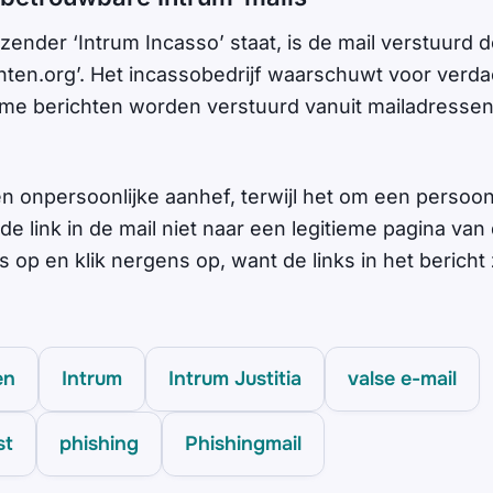
zender ‘Intrum Incasso’ staat, is de mail verstuurd 
hten.org
’. Het incassobedrijf waarschuwt voor verda
ieme berichten worden verstuurd vanuit mailadressen
n onpersoonlijke aanhef, terwijl het om een persoonl
de link in de mail niet naar een legitieme pagina van
 op en klik nergens op, want de links in het bericht 
en
Intrum
Intrum Justitia
valse e-mail
st
phishing
Phishingmail