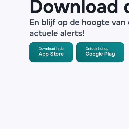
Download 
En blijf op de hoogte van
actuele alerts!
Download in de
Ontdek het op
App Store
Google Play