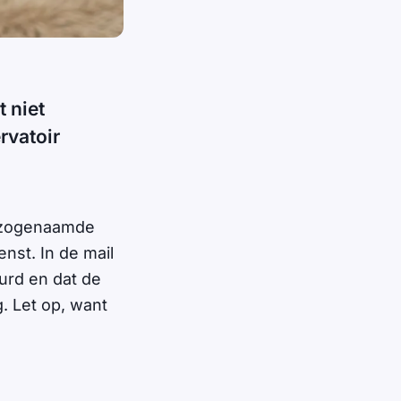
 niet
rvatoir
n zogenaamde
nst. In de mail
urd en dat de
. Let op, want