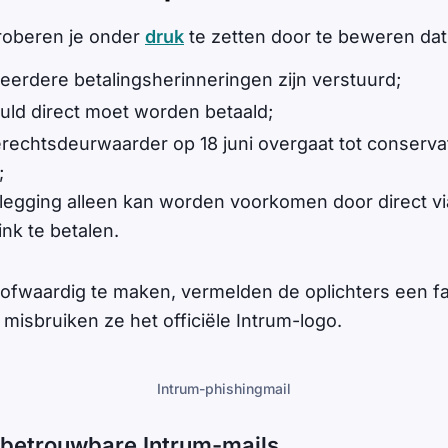
roberen je onder
druk
te zetten door te beweren dat
meerdere betalingsherinneringen zijn verstuurd;
uld direct moet worden betaald;
rechtsdeurwaarder op 18 juni overgaat tot conserva
;
legging alleen kan worden voorkomen door direct v
ink te betalen.
oofwaardig te maken, vermelden de oplichters een 
 misbruiken ze het officiële Intrum-logo.
Intrum-phishingmail
 betrouwbare Intrum-mails