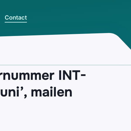
Contact
urnummer INT-
uni’, mailen