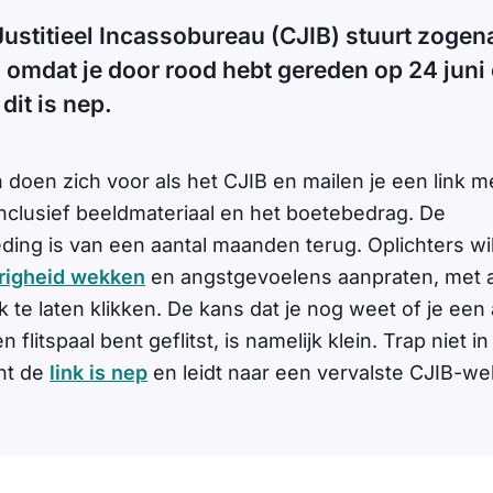
Justitieel Incassobureau (CJIB) stuurt zoge
 omdat je door rood hebt gereden op 24 juni
dit is nep.
doen zich voor als het CJIB en mailen je een link me
inclusief beeldmateriaal en het boetebedrag. De
ding is van een aantal maanden terug. Oplichters wi
righeid wekken
en angstgevoelens aanpraten, met al
nk te laten klikken. De kans dat je nog weet of je ee
flitspaal bent geflitst, is namelijk klein. Trap niet in 
nt de
link is nep
en leidt naar een vervalste CJIB-we