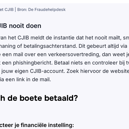
et CJIB | Bron: De Fraudehelpdesk
JIB nooit doen
n het CJIB meldt de instantie dat het nooit mailt, s
ning of betalingsachterstand. Dit gebeurt altijd via
e een mail over een verkeersovertreding, dan weet je
en phishingbericht. Betaal niets en controleer bij twi
n jouw eigen CJIB-account. Zoek hiervoor de websit
ia een link in de mail.
ch de boete betaald?
teer je financiële instelling: