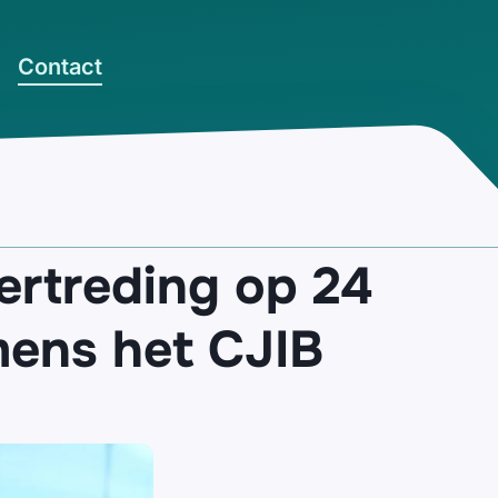
Contact
vertreding op 24
amens het CJIB