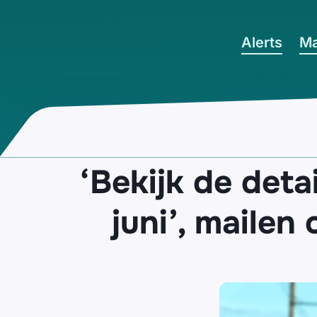
Ga naar hoofdinhoud
Alerts
Ma
‘Bekijk de deta
juni’, mailen