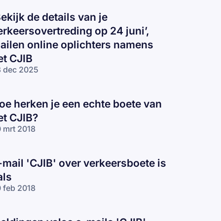
Bekijk de details van je
erkeersovertreding op 24 juni’,
ailen online oplichters namens
et CJIB
 dec 2025
oe herken je een echte boete van
et CJIB?
 mrt 2018
-mail 'CJIB' over verkeersboete is
als
 feb 2018