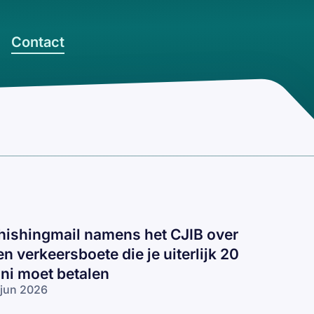
Contact
hishingmail namens het CJIB over
en verkeersboete die je uiterlijk 20
uni moet betalen
 jun 2026