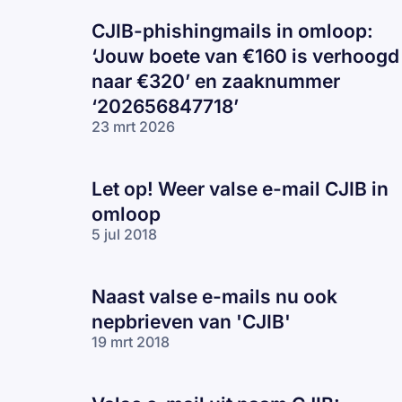
CJIB-phishingmails in omloop:
‘Jouw boete van €160 is verhoogd
naar €320’ en zaaknummer
‘202656847718’
23 mrt 2026
Let op! Weer valse e-mail CJIB in
omloop
5 jul 2018
Naast valse e-mails nu ook
nepbrieven van 'CJIB'
19 mrt 2018