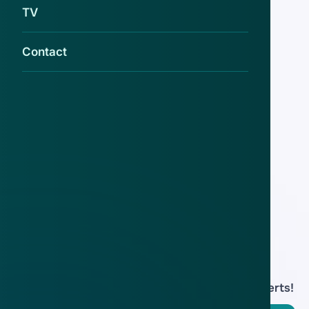
gemeenteraadsverkiezingen
TV
14 mrt 2018
Contact
'Kiessystemen Amerikaanse staten
gehackt’
29 aug 2016
Roemeense minister veroordeeld voor
verkiezingsfraude
15 mei 2015
Download de
app
En blijf op de hoogte van de meest actuele alerts!