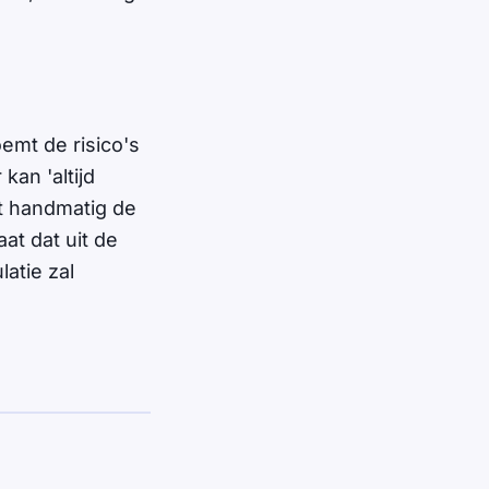
emt de risico's
kan 'altijd
lt handmatig de
at dat uit de
atie zal