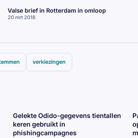
Valse brief in Rotterdam in omloop
20 mrt 2018
temmen
verkiezingen
Gelekte Odido-gegevens tientallen
P
keren gebruikt in
o
phishingcampagnes
m