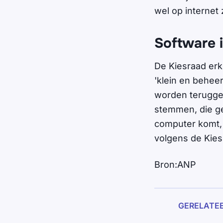
wel op internet 
Software 
De Kiesraad erk
'klein en behee
worden teruggev
stemmen, die ge
computer komt,
volgens de Kies
Bron:ANP
GERELATE