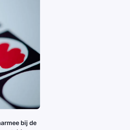
aarmee bij de