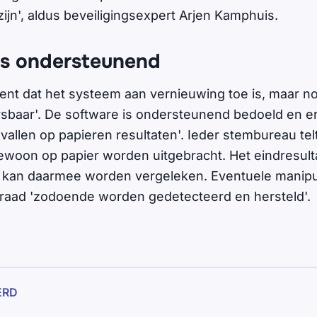
zijn', aldus beveiligingsexpert Arjen Kamphuis.
is ondersteunend
ent dat het systeem aan vernieuwing toe is, maar no
rsbaar'. De software is ondersteunend bedoeld en er 
allen op papieren resultaten'. Ieder stembureau te
woon op papier worden uitgebracht. Het eindresulta
 kan daarmee worden vergeleken. Eventuele manipul
raad 'zodoende worden gedetecteerd en hersteld'.
ERD