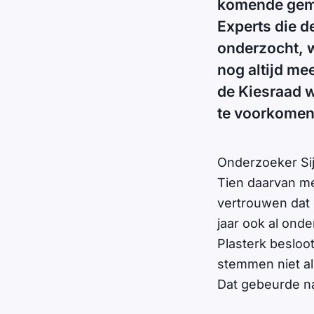
komende gem
Experts die 
onderzocht, w
nog altijd me
de Kiesraad w
te voorkomen
Onderzoeker Sijm
Tien daarvan mer
vertrouwen dat 
jaar ook al ond
Plasterk besloo
stemmen niet a
Dat gebeurde n