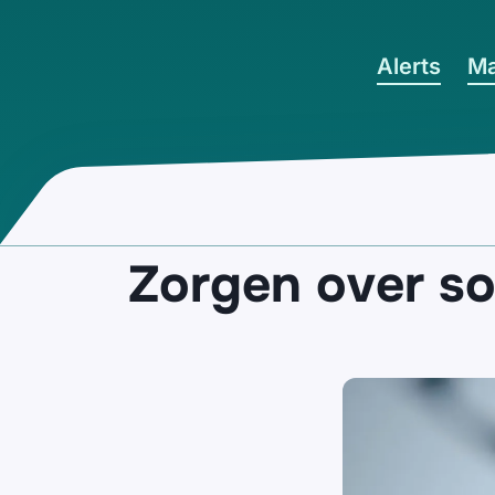
Ga naar hoofdinhoud
Alerts
Ma
Zorgen over s