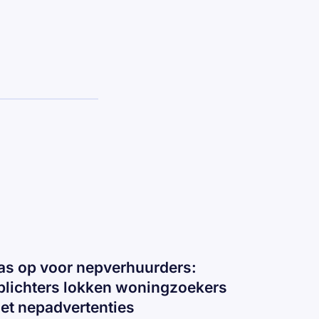
as op voor nepverhuurders:
plichters lokken woningzoekers
et nepadvertenties