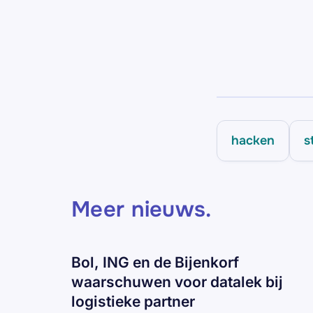
hacken
s
Meer nieuws
.
Bol, ING en de Bijenkorf
waarschuwen voor datalek bij
logistieke partner