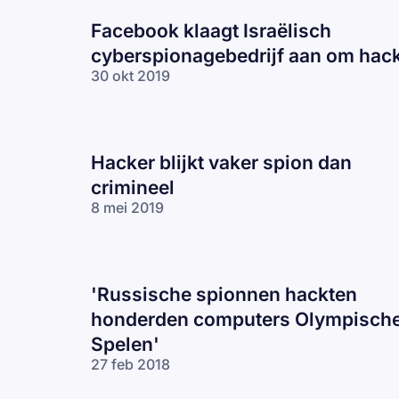
Facebook klaagt Israëlisch
cyberspionagebedrijf aan om hac
30 okt 2019
Hacker blijkt vaker spion dan
crimineel
8 mei 2019
'Russische spionnen hackten
honderden computers Olympisch
Spelen'
27 feb 2018