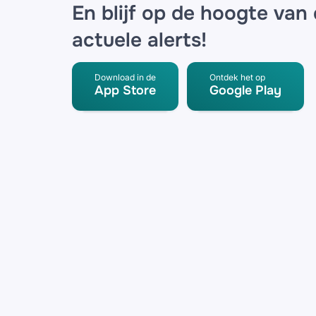
En blijf op de hoogte van
actuele alerts!
Download in de
Ontdek het op
App Store
Google Play