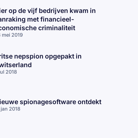
ier op de vijf bedrijven kwam in
anraking met financieel-
conomische criminaliteit
 mei 2019
ritse nepspion opgepakt in
witserland
jul 2018
ieuwe spionagesoftware ontdekt
 jan 2018