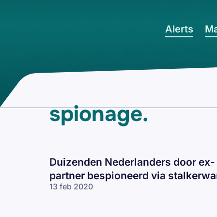
Ga naar hoofdinhoud
Alerts
Ma
spionage
.
Duizenden Nederlanders door ex-
partner bespioneerd via stalkerwa
13 feb 2020