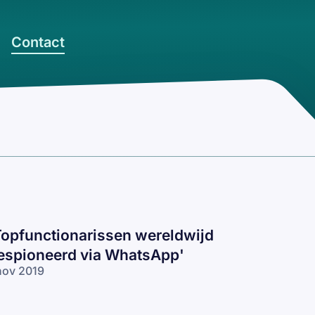
Contact
Topfunctionarissen wereldwijd
espioneerd via WhatsApp'
nov 2019