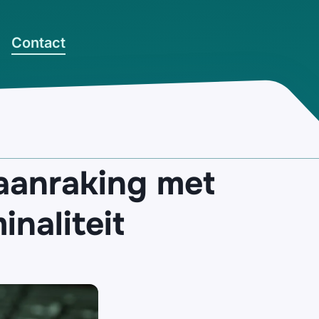
Contact
 aanraking met
naliteit