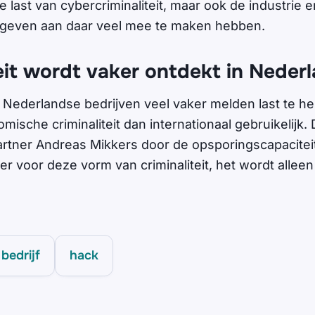
 last van cybercriminaliteit, maar ook de industrie e
 geven aan daar veel mee te maken hebben.
eit wordt vaker ontdekt in Neder
t Nederlandse bedrijven veel vaker melden last te h
mische criminaliteit dan internationaal gebruikelijk.
tner Andreas Mikkers door de opsporingscapaciteit
r voor deze vorm van criminaliteit, het wordt alleen
bedrijf
hack