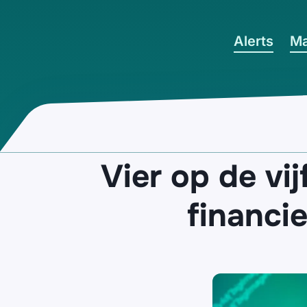
Ga naar hoofdinhoud
Alerts
Ma
Vier op de vi
financi