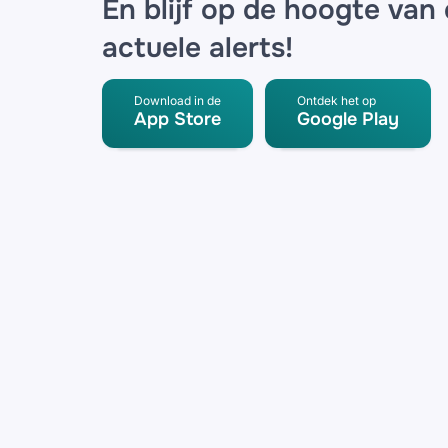
En blijf op de hoogte van
actuele alerts!
Download in de
Ontdek het op
App Store
Google Play