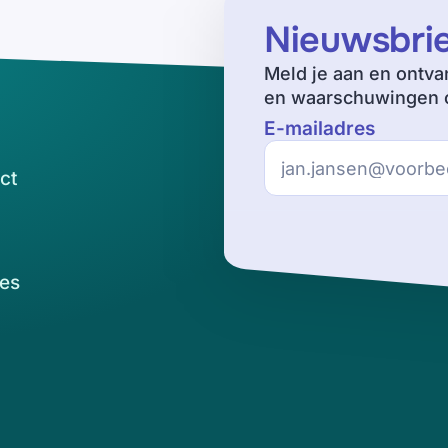
Nieuwsbri
Meld je aan en ontva
en waarschuwingen o
E-mailadres
ct
es