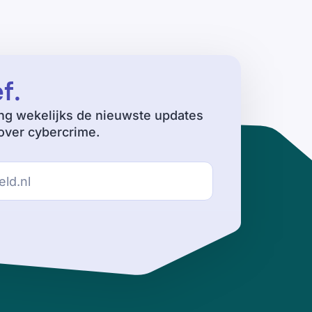
ef
.
ng wekelijks de nieuwste updates
ver cybercrime.