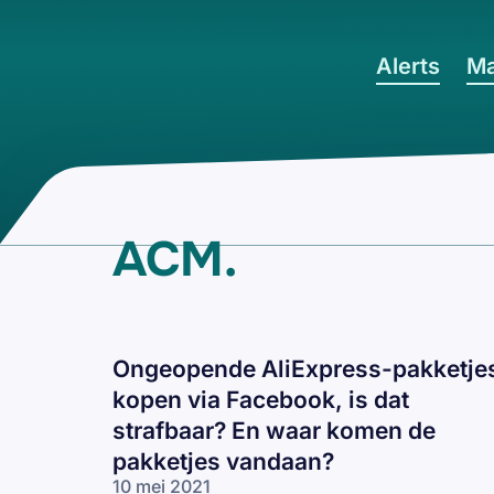
Ga naar hoofdinhoud
Alerts
Ma
ACM
.
Ongeopende AliExpress-pakketje
kopen via Facebook, is dat
strafbaar? En waar komen de
pakketjes vandaan?
10 mei 2021