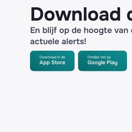
Download 
En blijf op de hoogte van
actuele alerts!
Download in de
Ontdek het op
App Store
Google Play