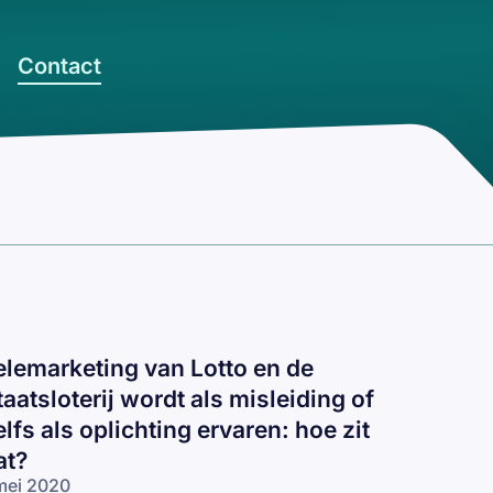
Contact
elemarketing van Lotto en de
taatsloterij wordt als misleiding of
elfs als oplichting ervaren: hoe zit
at?
mei 2020