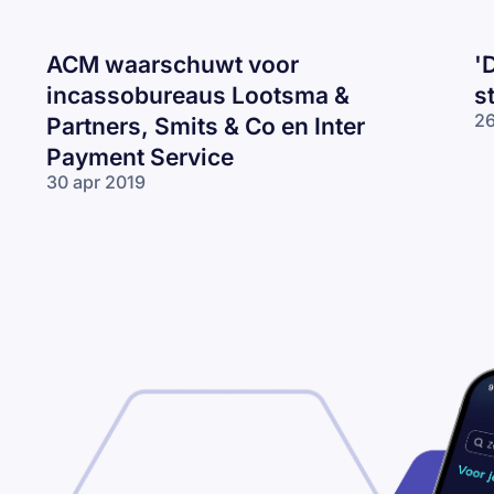
ACM waarschuwt voor
'
incassobureaus Lootsma &
s
26
Partners, Smits & Co en Inter
Payment Service
30 apr 2019