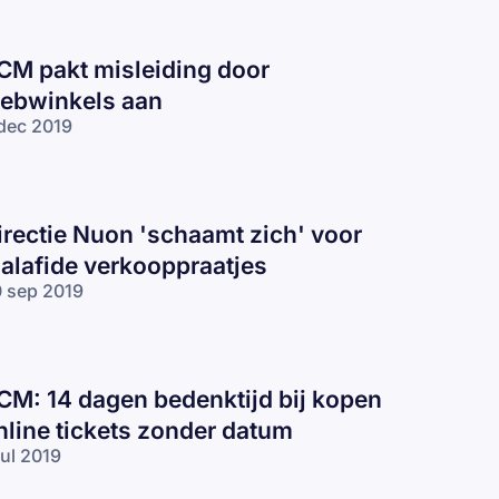
CM pakt misleiding door
ebwinkels aan
dec 2019
irectie Nuon 'schaamt zich' voor
alafide verkooppraatjes
 sep 2019
CM: 14 dagen bedenktijd bij kopen
nline tickets zonder datum
jul 2019