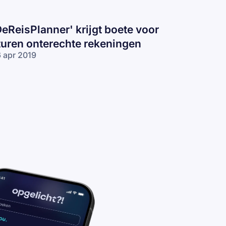
DeReisPlanner' krijgt boete voor
turen onterechte rekeningen
 apr 2019