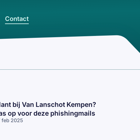
Contact
lant bij Van Lanschot Kempen?
as op voor deze phishingmails
 feb 2025