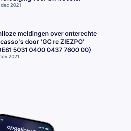
 dec 2021
alloze meldingen over onterechte
ncasso's door 'GC re ZIEZPO'
DE81 5031 0400 0437 7600 00)
nov 2021