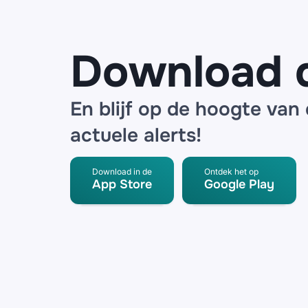
Download 
En blijf op de hoogte van
actuele alerts!
Download in de
Ontdek het op
App Store
Google Play