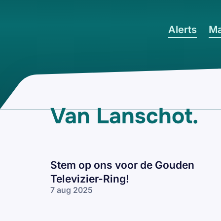
Ga naar hoofdinhoud
Alerts
Ma
Van Lanschot
.
Stem op ons voor de Gouden
Televizier-Ring!
7 aug 2025