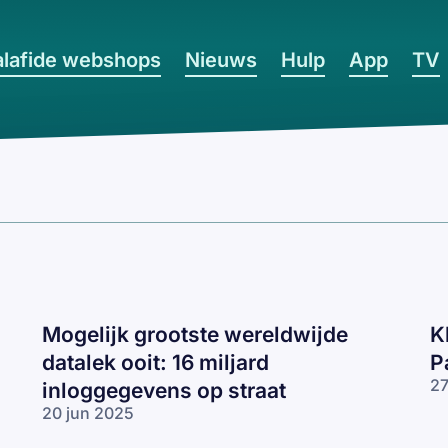
lafide webshops
Nieuws
Hulp
App
TV
Mogelijk grootste wereldwijde
K
datalek ooit: 16 miljard
P
27
inloggegevens op straat
20 jun 2025