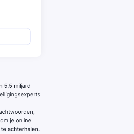
 5,5 miljard
iligingsexperts
wachtwoorden,
om je online
 te achterhalen.