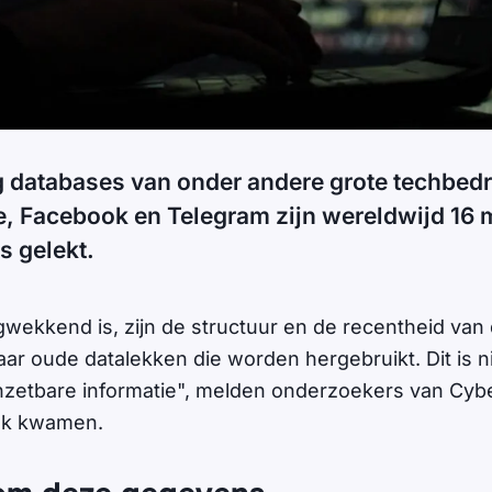
ig databases van onder andere grote techbedr
, Facebook en Telegram zijn wereldwijd 16 m
s gelekt.
gwekkend is, zijn de structuur en de recentheid van
maar oude datalekken die worden hergebruikt. Dit is 
inzetbare informatie", melden onderzoekers van Cy
lek kwamen.