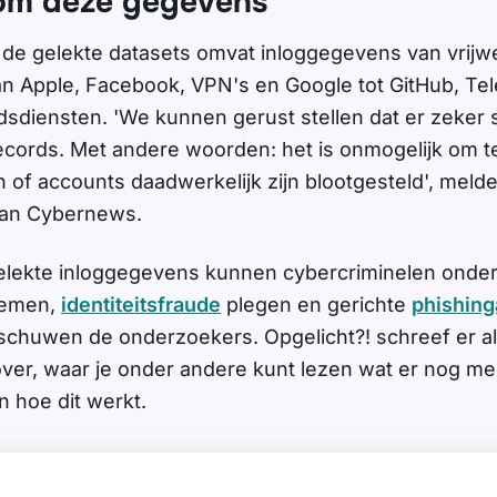
om deze gegevens
n de gelekte datasets omvat inloggegevens van vrijw
van Apple, Facebook, VPN's en Google tot GitHub, Te
dsdiensten. 'We kunnen gerust stellen dat er zeker 
cords. Met andere woorden: het is onmogelijk om t
of accounts daadwerkelijk zijn blootgesteld', meld
van Cybernews.
elekte inloggegevens kunnen cybercriminelen onde
nemen,
identiteitsfraude
plegen en gerichte
phishing
schuwen de onderzoekers. Opgelicht?! schreef er a
ver, waar je onder andere kunt lezen wat er nog me
 hoe dit werkt.