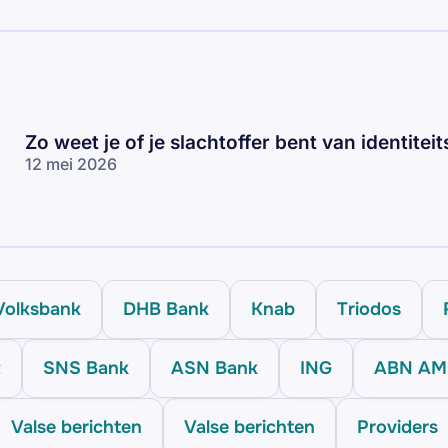
Zo weet je of je slachtoffer bent van identitei
12 mei 2026
Volksbank
DHB Bank
Knab
Triodos
t
SNS Bank
ASN Bank
ING
ABN A
Valse berichten
Valse berichten
Providers