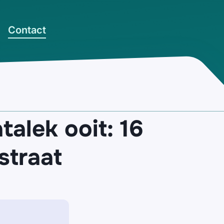
Contact
alek ooit: 16
straat