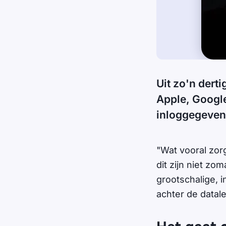
Uit zo'n dert
Apple, Google
inloggegeven
"Wat vooral zor
dit zijn niet zo
grootschalige, 
achter de data