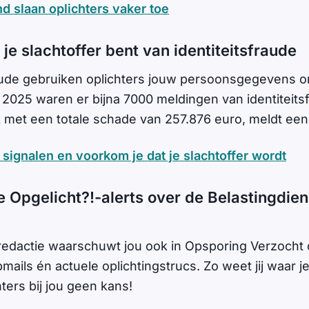
d slaan oplichters vaker toe
 je slachtoffer bent van identiteitsfraude
fraude gebruiken oplichters jouw persoonsgegevens om
 2025 waren er bijna 7000 meldingen van identiteitsf
 met een totale schade van 257.876 euro, meldt ee
 signalen en voorkom je dat je slachtoffer wordt
e Opgelicht?!-alerts over de Belastingdien
redactie waarschuwt jou ook in Opsporing Verzocht 
ails én actuele oplichtingstrucs. Zo weet jij waar j
ters bij jou geen kans!