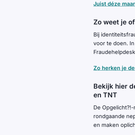
Juist déze maan
Zo weet je of
Bij identiteits
voor te doen. In
Fraudehelpdesk
Zo herken je de
Bekijk hier d
en TNT
De Opgelicht?!-
rondgaande nepm
en maken oplich