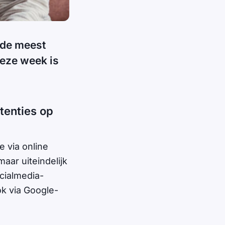
 de meest
deze week is
tenties op
e via online
ar uiteindelijk
cialmedia-
k via Google-