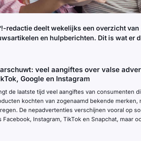
!-redactie deelt wekelijks een overzicht van
uwsartikelen en hulpberichten. Dit is wat er 
aarschuwt: veel aangiftes over valse adver
kTok, Google en Instagram
ngt de laatste tijd veel aangiftes van consumenten di
roducten kochten van zogenaamd bekende merken, ma
kregen. De nepadvertenties verschijnen vooral op so
s Facebook, Instagram, TikTok en Snapchat, maar oo