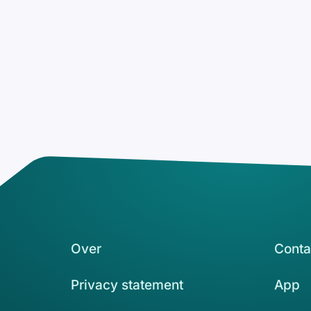
Over
Conta
Privacy statement
App