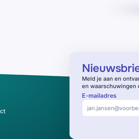
Nieuwsbri
Meld je aan en ontva
en waarschuwingen o
E-mailadres
ct