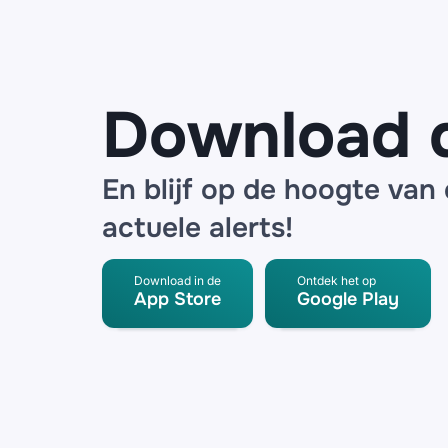
partner
Download 
En blijf op de hoogte van
actuele alerts!
Download in de
Ontdek het op
App Store
Google Play