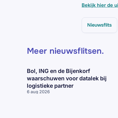
Bekijk hier de 
Nieuwsflits
Meer nieuwsflitsen
.
Bol, ING en de Bijenkorf
waarschuwen voor datalek bij
logistieke partner
6 aug 2026
Bol, ING en
de Bijenkorf
waarschuwen
voor datalek
bij logistieke