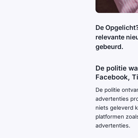
De Opgelicht?
relevante nie
gebeurd.
De politie w
Facebook, Ti
De politie ontva
advertenties p
niets geleverd 
platformen zoal
advertenties.