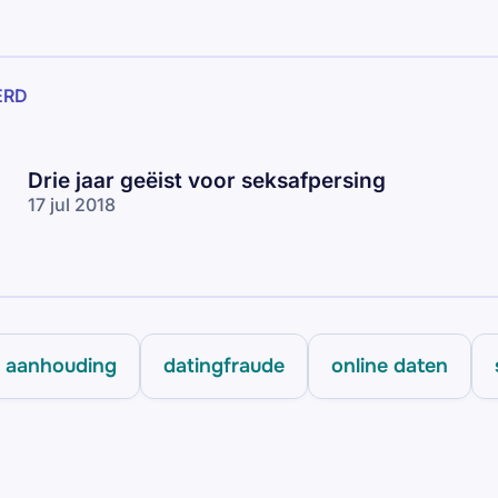
ERD
Drie jaar geëist voor seksafpersing
17 jul 2018
aanhouding
datingfraude
online daten