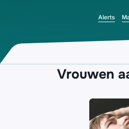
Ga naar hoofdinhoud
Alerts
Ma
Vrouwen aa