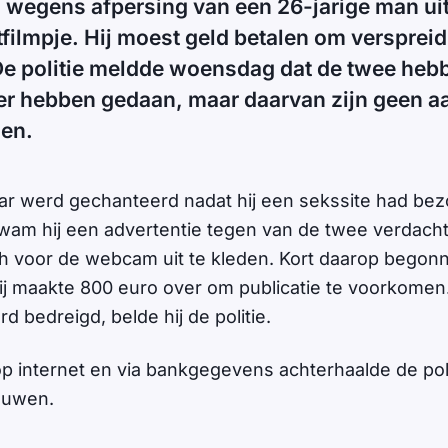
wegens afpersing van een 26-jarige man ui
filmpje. Hij moest geld betalen om verspreid
e politie meldde woensdag dat de twee heb
ker hebben gedaan, maar daarvan zijn geen a
en.
r werd gechanteerd nadat hij een sekssite had bez
am hij een advertentie tegen van de twee verdacht
h voor de webcam uit te kleden. Kort daarop begon
ij maakte 800 euro over om publicatie te voorkomen.
 bedreigd, belde hij de politie.
p internet en via bankgegevens achterhaalde de polit
ouwen.