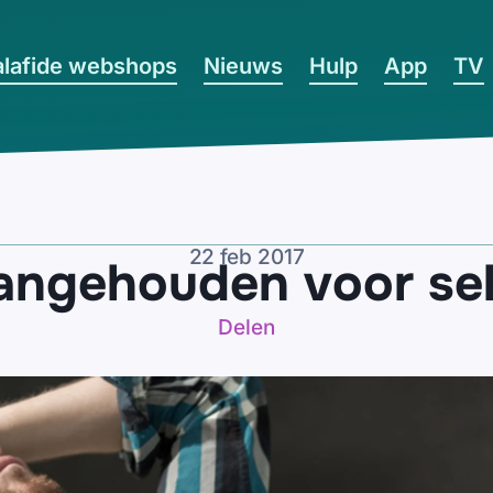
lafide webshops
Nieuws
Hulp
App
TV
22 feb 2017
ngehouden voor se
Delen