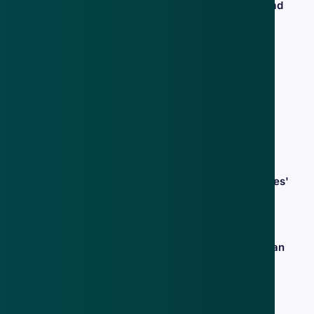
Geslepen nieuwe dreigmail over gefilmd
bezoek pornosite
13 mrt 2021
Veel meer slachtoffers van sextortion
tijdens coronacrisis
6 mrt 2021
Opnieuw afpersmails: 'Beschamende
beelden van jouw bezoek aan pornosites'
5 dec 2020
'Mannen minder bewust van risico's van
sexting in vergelijking met vrouwen'
29 mei 2020