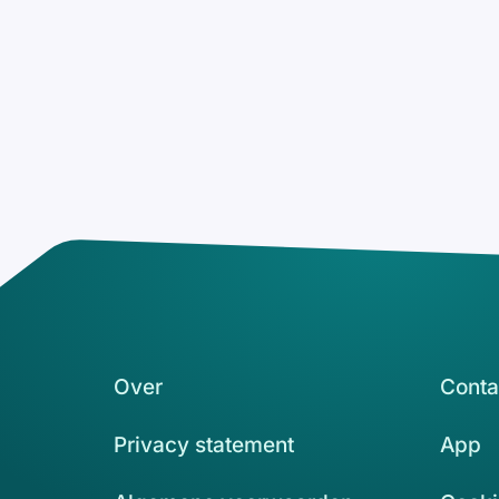
Over
Conta
Privacy statement
App