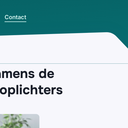
Contact
namens de
oplichters