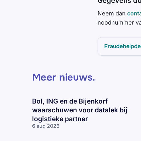
Gegevens do
Neem dan
cont
noodnummer van
Fraudehelpde
Meer nieuws
.
Bol, ING en de Bijenkorf
waarschuwen voor datalek bij
logistieke partner
6 aug 2026
Bol, ING en
de Bijenkorf