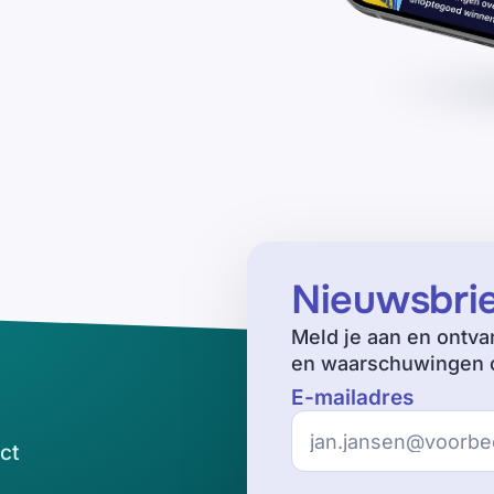
Nieuwsbri
Meld je aan en ontva
en waarschuwingen o
E-mailadres
ct