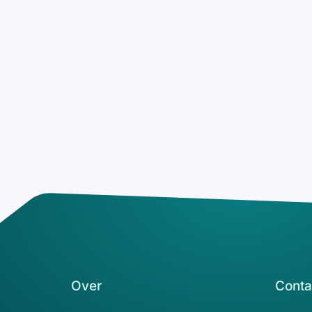
Over
Conta