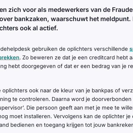
oen zich voor als medewerkers van de Fraud
 over bankzaken, waarschuwt het meldpunt.
hters ook al actief.
dehelpdesk gebruiken de oplichters verschillende
s
prekken
. Zo beweren ze dat je een creditcard hebt 
ing hebt doorgegeven of dat er een bedrag van je re
oplichters ook naar de kleur van je bankpas of ver
ening te controleren. Daarna word je doorverbonden
ervisor’. Die persoon geeft aan met je mee te willen
nog moet installeren. Vervolgens kan de oplichter je
tand bedienen en toegang krijgen tot jouw bankreke