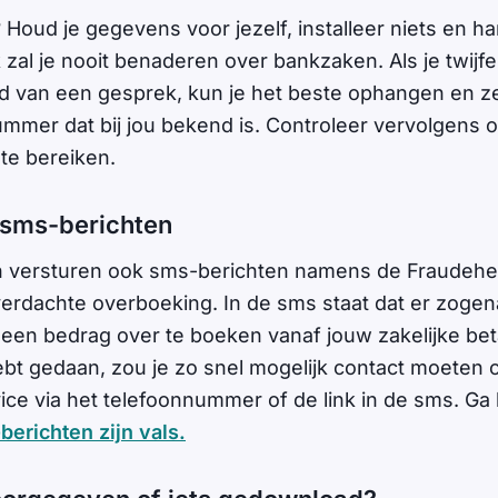
Houd je gegevens voor jezelf, installeer niets en ha
zal je nooit benaderen over bankzaken. Als je twijfe
 van een gesprek, kun je het beste ophangen en ze
ummer dat bij jou bekend is. Controleer vervolgens o
te bereiken.
 sms-berichten
n versturen ook sms-berichten namens de Fraudehe
erdachte overboeking. In de sms staat dat er zoge
en bedrag over te boeken vanaf jouw zakelijke beta
f hebt gedaan, zou je zo snel mogelijk contact moete
ce via het telefoonnummer of de link in de sms. Ga h
erichten zijn vals.