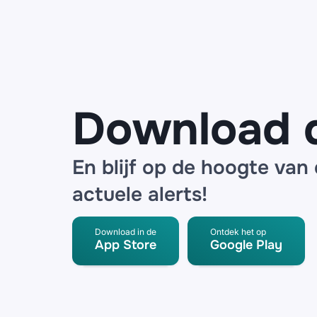
waarschuwen
voor
mogelijk
datalek bij
logistieke
partner
Download 
En blijf op de hoogte van
actuele alerts!
Download in de
Ontdek het op
App Store
Google Play