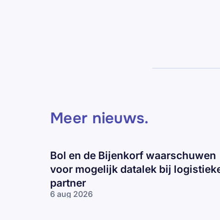
Meer nieuws
.
Bol en de Bijenkorf waarschuwen
voor mogelijk datalek bij logistiek
partner
6 aug 2026
Bol en de
Bijenkorf