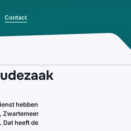
Contact
raudezaak
dienst hebben
n, Zwartemeer
 Dat heeft de