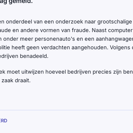
dag gemeld.
en onderdeel van een onderzoek naar grootschalige
raude en andere vormen van fraude. Naast computer
ijn onder meer personenauto's en een aanhangwagen
itie heeft geen verdachten aangehouden. Volgens de
edrijven benadeeld.
k moet uitwijzen hoeveel bedrijven precies zijn be
zaak draait.
ERD