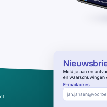
Nieuwsbri
Meld je aan en ontva
en waarschuwingen o
E-mailadres
ct