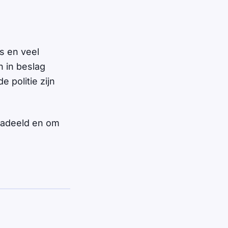
s en veel
 in beslag
 politie zijn
nadeeld en om