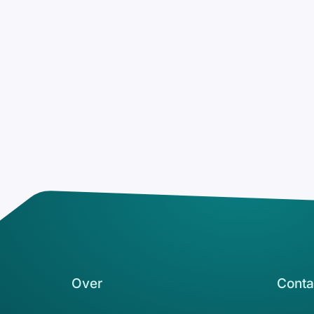
Over
Conta