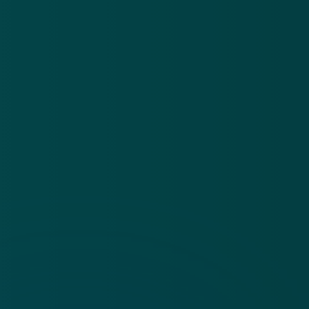
App
Algemene voorwaarden
Cookies