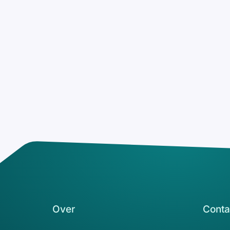
Over
Conta