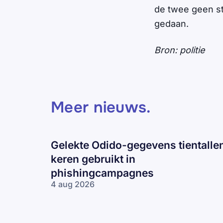
de twee geen st
gedaan.
Bron: politie
Meer nieuws
.
Gelekte Odido-gegevens tientalle
keren gebruikt in
phishingcampagnes
4 aug 2026
Gelekte Odido-
gegevens tientallen
keren gebruikt in
phishingcampagnes