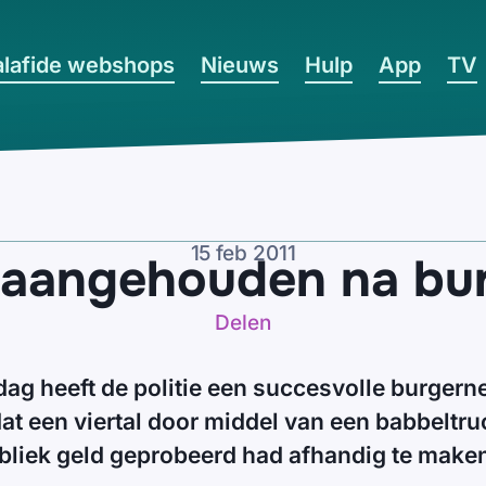
lafide webshops
Nieuws
Hulp
App
TV
15 feb 2011
 aangehouden na bur
Delen
 heeft de politie een succesvolle burgerne
at een viertal door middel van een babbeltru
bliek geld geprobeerd had afhandig te make