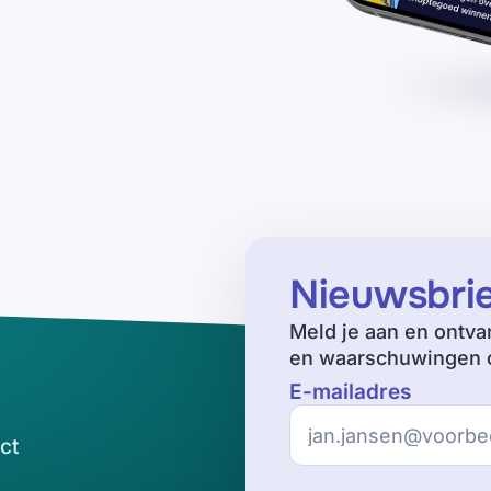
Nieuwsbri
Meld je aan en ontva
en waarschuwingen o
E-mailadres
ct