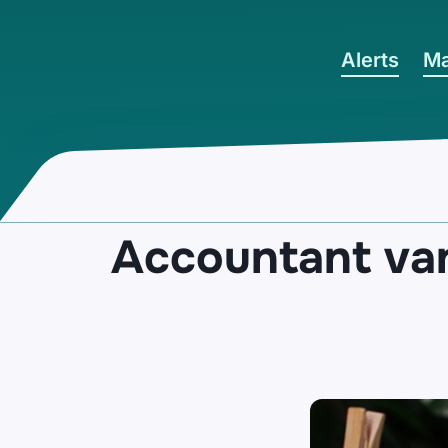
Ga naar hoofdinhoud
Alerts
Ma
Accountant van