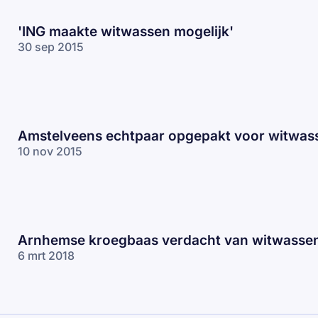
'ING maakte witwassen mogelijk'
30 sep 2015
Amstelveens echtpaar opgepakt voor witwas
10 nov 2015
Arnhemse kroegbaas verdacht van witwasse
6 mrt 2018