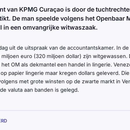
t van KPMG Curaçao is door de tuchtrechter
tikt. De man speelde volgens het Openbaar M
ol in een omvangrijke witwaszaak.
ag uit de uitspraak van de accountantskamer. In d
miljoen euro (320 miljoen dollar) zijn witgewassen.
het OM als dekmantel een handel in lingerie. Vene
op papier lingerie maar kregen dollars geleverd. Die
olgens met grote winsten op de zwarte markt in Ve
de valuta aan banden is gelegd.
ERD