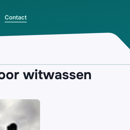
Contact
oor witwassen