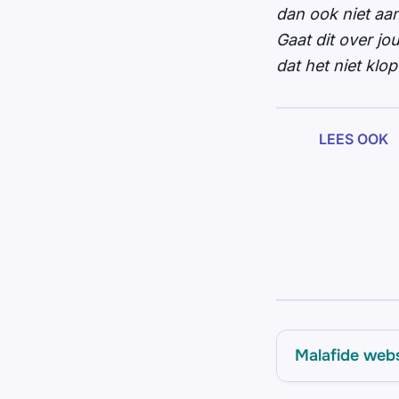
dan ook niet aa
Gaat dit over j
dat het niet kl
LEES OOK
Malafide web