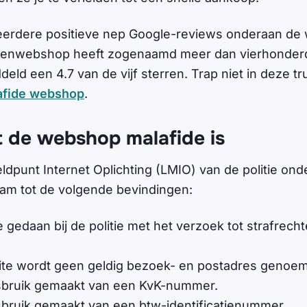
eerdere positieve nep Google-reviews onderaan de 
etsenwebshop heeft zogenaamd meer dan vierhonder
eld een 4.7 van de vijf sterren. Trap niet in deze tr
afide webshop
.
t de webshop malafide is
ldpunt Internet Oplichting (LMIO) van de politie on
m tot de volgende bevindingen:
e gedaan bij de politie met het verzoek tot strafrecht
te wordt geen geldig bezoek- en postadres genoe
sbruik gemaakt van een KvK-nummer.
sbruik gemaakt van een btw-identificatienummer.