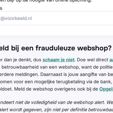
s
eld bij een frauduleuze webshop?
er dan je denkt, dus
schaam je niet
. Doe wel direct
a
 de betrouwbaarheid van een webshop, want de politi
erdere meldingen. Daarnaast is jouw aangifte van b
omen voor een mogelijke terugbetaling via de bank, 
ldoet. Meld de webshop overigens ook bij de
Opgeli
andeert niet de volledigheid van de webshop alert. 
ert wordt gegeven, zijn niet per definitie betrouwbaar