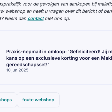
nsprakelijk voor de gevolgen van aankopen bij malaf
ouw webshop en heeft u vragen over dit bericht of be
opt? Neem dan
contact
met ons op.
Praxis-nepmail in omloop: ‘Gefeliciteerd! Jij 
kans op een exclusieve korting voor een Maki
gereedschapsset!’
10 jun 2025
shops
foute webshop