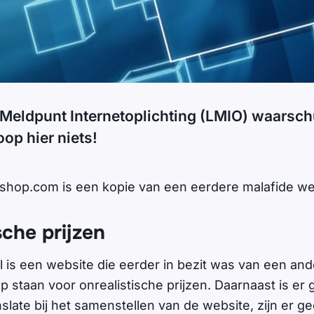
 Meldpunt Internetoplichting (LMIO) waarsch
op hier niets!
hop.com is een kopie van een eerdere malafide w
sche prijzen
l is een website die eerder in bezit was van een an
p staan voor onrealistische prijzen. Daarnaast is er
slate bij het samenstellen van de website, zijn er g