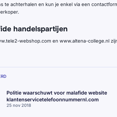
s te achterhalen en kun je enkel via een contactform
erkoper.
fide handelspartijen
w.tele2-webshop.com en www.altena-college.nl zijn
ERD
Politie waarschuwt voor malafide website
klantenservicetelefoonnummernl.com
25 nov 2018