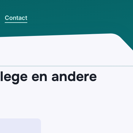
Contact
llege en andere