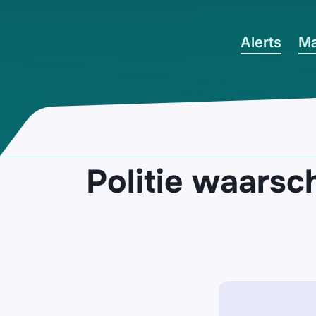
Ga naar hoofdinhoud
Alerts
Ma
Politie waarsc