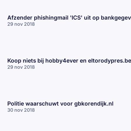
Afzender phishingmail 'ICS' uit op bankgege
29 nov 2018
Koop niets bij hobby4ever en eltorodypres.b
29 nov 2018
Politie waarschuwt voor gbkorendijk.nl
30 nov 2018