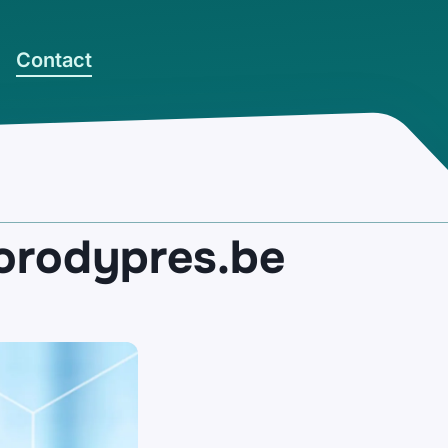
Contact
torodypres.be