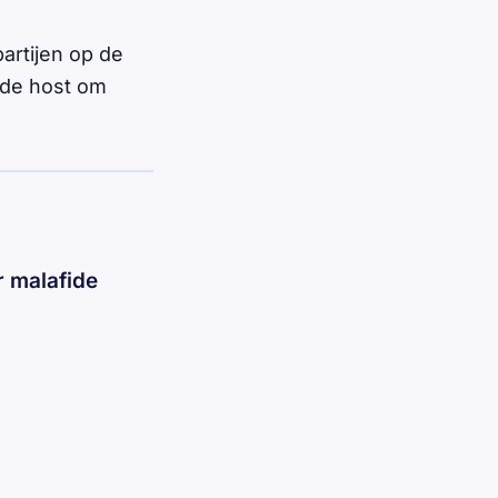
artijen op de
 de host om
 malafide