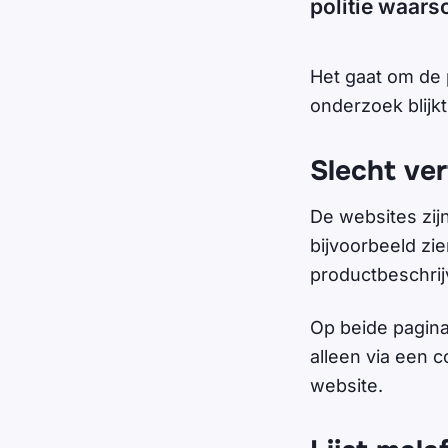
politie waars
Het gaat om de
onderzoek blijkt
Slecht ver
De websites zijn
bijvoorbeeld zi
productbeschrijv
Op beide pagina
alleen via een 
website.