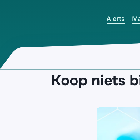
Ga naar hoofdinhoud
Alerts
Ma
Koop niets b