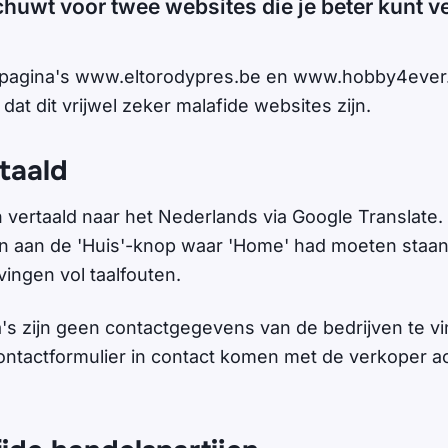
chuwt voor twee websites die je beter kunt v
 pagina's www.eltorodypres.be en www.hobby4ever.n
 dat dit vrijwel zeker malafide websites zijn.
taald
 vertaald naar het Nederlands via Google Translate. 
en aan de 'Huis'-knop waar 'Home' had moeten staa
ingen vol taalfouten.
's zijn geen contactgegevens van de bedrijven te vi
contactformulier in contact komen met de verkoper a