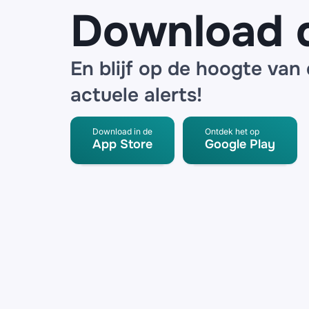
Download 
En blijf op de hoogte van
actuele alerts!
Download in de
Ontdek het op
App Store
Google Play