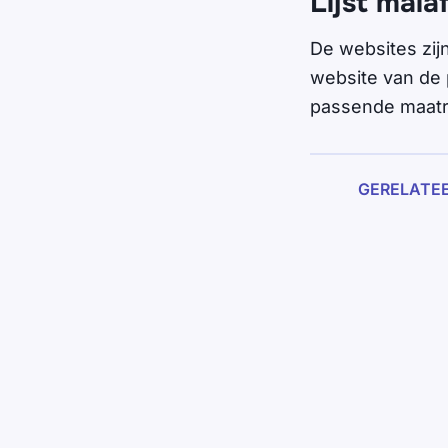
Lijst mala
De websites zijn
website van de 
passende maatr
GERELATE