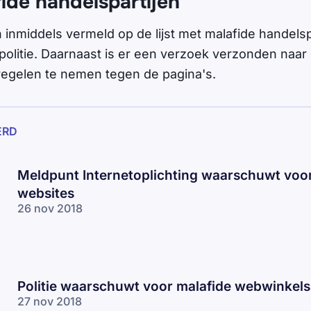
fide handelspartijen
 inmiddels vermeld op de lijst met malafide handelsp
politie. Daarnaast is er een verzoek verzonden naar
egelen te nemen tegen de pagina's.
ERD
Meldpunt Internetoplichting waarschuwt voor
websites
26 nov 2018
Politie waarschuwt voor malafide webwinkels
27 nov 2018