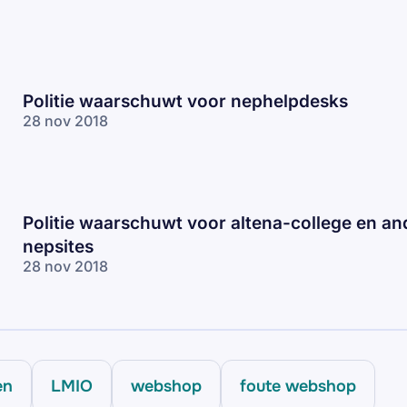
Politie waarschuwt voor nephelpdesks
28 nov 2018
Politie waarschuwt voor altena-college en an
nepsites
28 nov 2018
en
LMIO
webshop
foute webshop