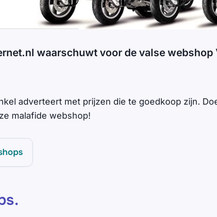
ernet.nl waarschuwt voor de valse webshop
kel adverteert met prijzen die te goedkoop zijn. D
eze malafide webshop!
shops
ps
.