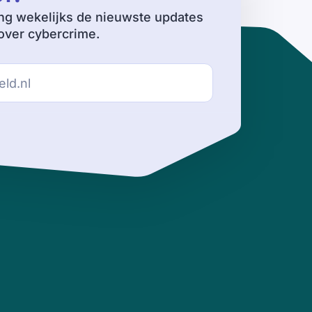
ng wekelijks de nieuwste updates
ver cybercrime.