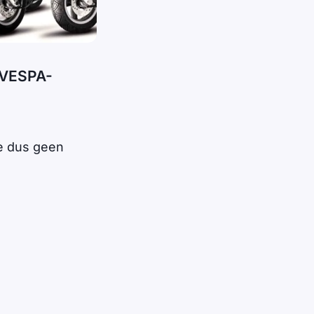
 VESPA-
oe dus geen