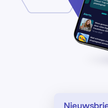
Nieuwsbri