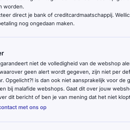
n worden.
teer direct je bank of creditcardmaatschappij. Welli
 betaling nog ongedaan maken.
er
 garandeert niet de volledigheid van de webshop aler
arover geen alert wordt gegeven, zijn niet per defi
. Opgelicht?! is dan ook niet aansprakelijk voor de
en bij malafide webshops. Gaat dit over jouw webs
ver dit bericht of ben je van mening dat het niet klop
ontact met ons op