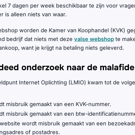
el 7 dagen per week beschikbaar te zijn voor vrage
er is alleen niets van waar.
ebshop worden de Kamer van Koophandel (KVK) ge
d bedrijf dat niets met deze
valse webshop
te make
nkoop, want je krijgt na betaling niets geleverd.
e deed onderzoek naar de malafid
eldpunt Internet Oplichting (LMIO) kwam tot de volg
dt misbruik gemaakt van een KVK-nummer.
dt misbruik gemaakt van een btw-identificatienumme
website wordt misbruik gemaakt van een bezoekadr
ingsadres of postadres.