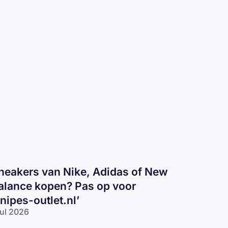
neakers van Nike, Adidas of New
alance kopen? Pas op voor
snipes-outlet.nl’
jul 2026
eakers