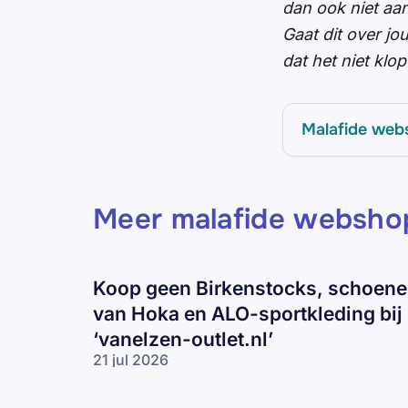
dan ook niet aa
Gaat dit over j
dat het niet kl
Malafide web
Meer malafide websho
Koop geen Birkenstocks, schoen
van Hoka en ALO-sportkleding bij
‘vanelzen-outlet.nl’
21 jul 2026
Koop geen
Birkenstocks,