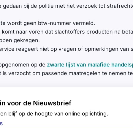
e gedaan bij de politie met het verzoek tot strafrecht
ite wordt geen btw-nummer vermeld.
s komt naar voren dat slachtoffers producten na betal
bben gekregen.
rvice reageert niet op vragen of opmerkingen van s
 opgenomen op de
zwarte lijst van malafide handels
t is verzocht om passende maatregelen te nemen te
e in voor de Nieuwsbrief
en blijf op de hoogte van online oplichting.
s