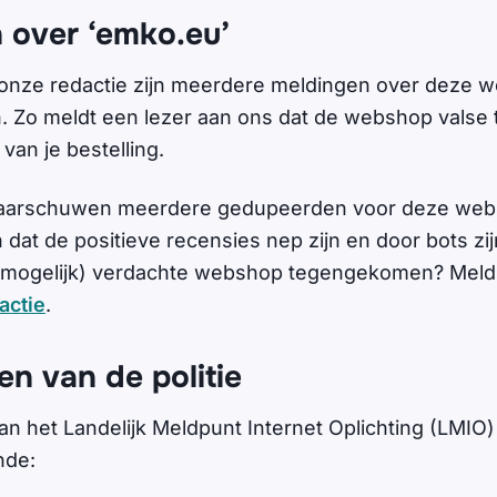
 over ‘emko.eu’
en onze redactie zijn meerdere meldingen over deze
Zo meldt een lezer aan ons dat de webshop valse 
van je bestelling.
arschuwen meerdere gedupeerden voor deze web
dat de positieve recensies nep zijn en door bots zi
n (mogelijk) verdachte webshop tegengekomen? Meld d
actie
.
n van de politie
n het Landelijk Meldpunt Internet Oplichting (LMIO) 
ende: