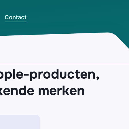
Contact
ple-producten,
ekende merken