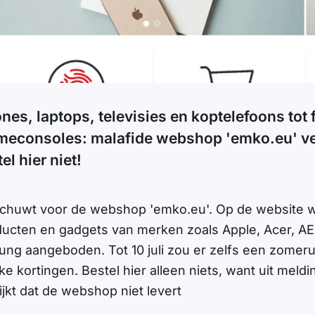
es, laptops, televisies en koptelefoons tot
meconsoles: malafide webshop 'emko.eu' ve
el hier niet!
rschuwt voor de webshop 'emko.eu'. Op de website 
ucten en gadgets van merken zoals Apple, Acer, AE
g aangeboden. Tot 10 juli zou er zelfs een zomerui
ke kortingen. Bestel hier alleen niets, want uit meld
jkt dat de webshop niet levert