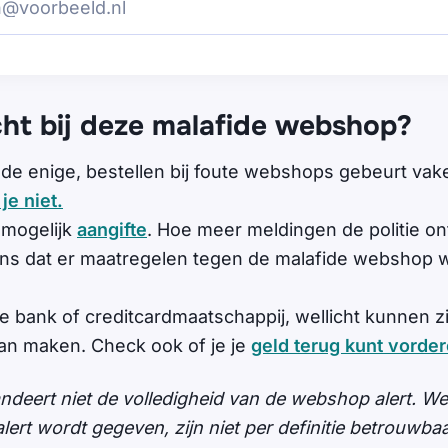
cht bij deze malafide webshop?
 de enige, bestellen bij foute webshops gebeurt vake
je niet.
 mogelijk
aangifte
. Hoe meer meldingen de politie on
ans dat er maatregelen tegen de malafide webshop
e bank of creditcardmaatschappij, wellicht kunnen zi
n maken. Check ook of je je
geld terug kunt vorde
andeert niet de volledigheid van de webshop alert. 
ert wordt gegeven, zijn niet per definitie betrouwbaar