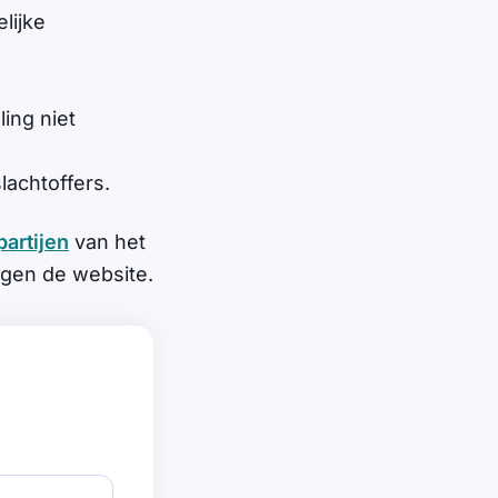
elijke
ing niet
lachtoffers.
partijen
van het
gen de website.