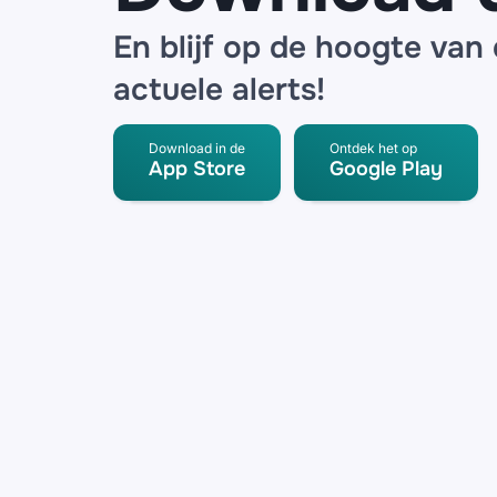
En blijf op de hoogte van
actuele alerts!
Download in de
Ontdek het op
App Store
Google Play