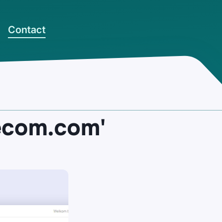
Contact
lecom.com'