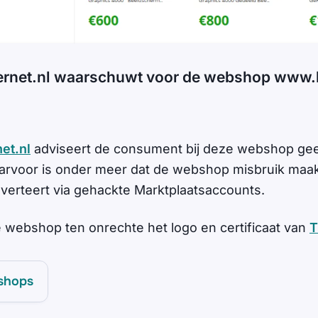
ernet.nl waarschuwt voor de webshop www.
.
et.nl
adviseert de consument bij deze webshop ge
arvoor is onder meer dat de webshop misbruik maak
erteert via gehackte Marktplaatsaccounts.
 webshop ten onrechte het logo en certificaat van
T
shops