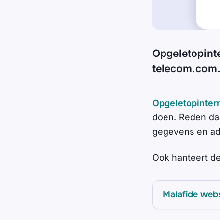
Opgeletopint
telecom.com
Opgeletopintern
doen. Reden da
gegevens en adv
Ook hanteert de
Malafide web